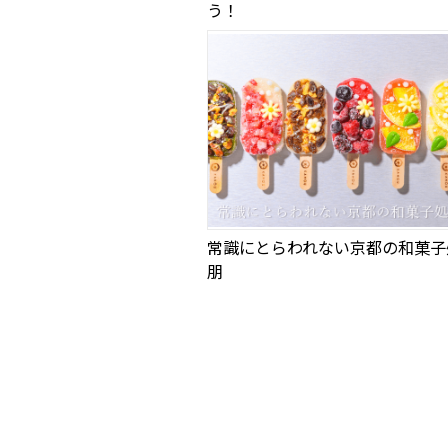
う！
常識にとらわれない京都の和菓子
朋