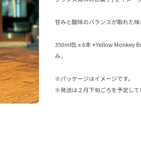
甘みと酸味のバランスが取れた味
350ml缶 x 6本 +Yellow Mo
み。
※パッケージはイメージです。
※発送は２月下旬ごろを予定して