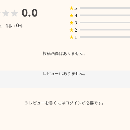
0.0
★
5
★
4
★
3
0
ュー件数：
件
★
2
★
1
投稿画像はありません。
レビューはありません。
※レビューを書くには
ログイン
が必要です。