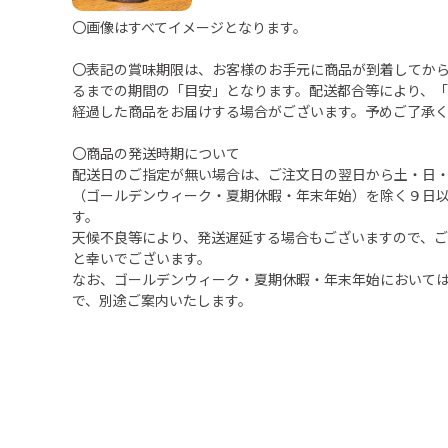
〇画像はすべてイメージとなります。
〇表記の賞味期限は、お客様のお手元に商品が到着してか
るまでの期間の「目安」となります。配送都合等により、
経過した商品をお届けする場合がございます。予めご了承
〇商品の発送時期について
配送日のご指定が無い場合は、ご注文日の翌日から土・日
（ゴールデンウィーク・夏期休暇・年末年始）を除く９日
す。
天候不良等により、発送遅延する場合もございますので、
と幸いでございます。
なお、ゴールデンウィーク・夏期休暇・年末年始において
で、別途ご案内いたします。