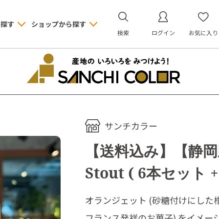
ら探す
ショップから探す
検索
ログイン
お気に入り
サンチカラー
【送料込み】【静岡
Stout ( 6本セット
オランジェット (砂糖付けにし
フランス発祥のお菓子) をイメージ