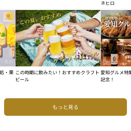
ネヒロ
処・果
この時期に飲みたい！おすすめクラフト
愛知グルメ特
ビール
記念！
もっと見る