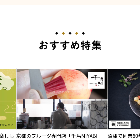
楽しも
京都のフルーツ専門店「千馬MIYABI」
沼津で創業6