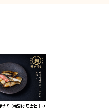
0年余りの老舗水産会社｜カ