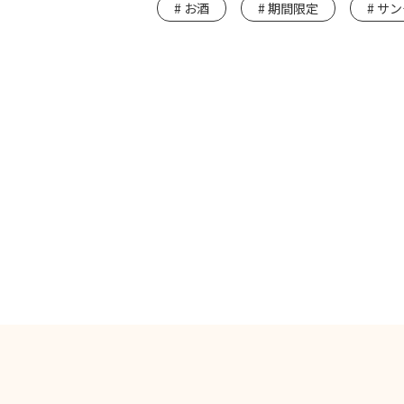
お酒
期間限定
サン