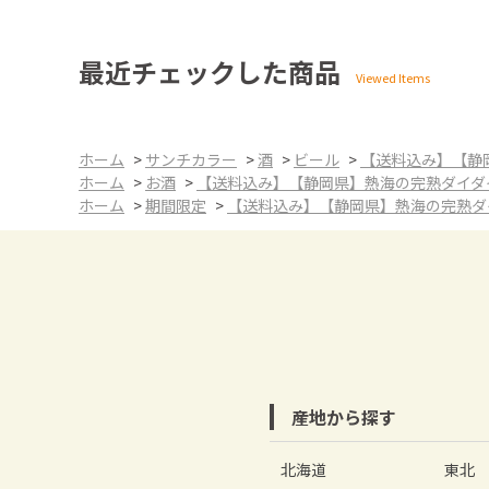
最近チェックした商品
ホーム
>
サンチカラー
>
酒
>
ビール
>
【送料込み】【静岡県
ホーム
>
お酒
>
【送料込み】【静岡県】熱海の完熟ダイダイ Sto
ホーム
>
期間限定
>
【送料込み】【静岡県】熱海の完熟ダイダイ 
産地から探す
北海道
東北