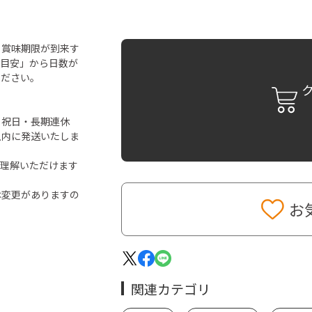
ら賞味期限が到来す
「目安」から日数が
ください。
・祝日・長期連休
以内に発送いたしま
ご理解いただけます
は変更がありますの
お
関連カテゴリ