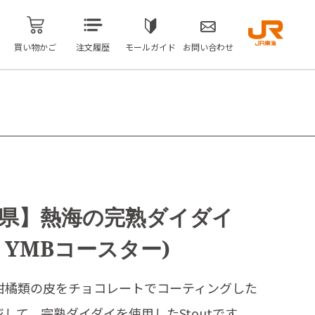
買い物かご
注文履歴
モールガイド
お問い合わせ
県】熱海の完熟ダイダイ
 + YMBコースター)
た柑橘類の皮をチョコレートでコーティングした
して、完熟ダイダイを使用したStoutです。