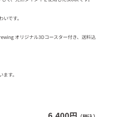
わいです。
nkey Brewing オリジナル3Dコースター付き、送料込
います。
6,400円
（税込）