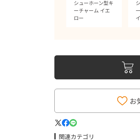
シューホーン型キ
ーチャーム イエ
ロー
お
関連カテゴリ