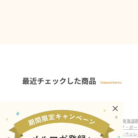
最近チェックした商品
ホーム
>
BLUE LINES EX
>
新幹線再生アルミ
>
【東海道
ホーム
>
BLUE LINES EX（おすすめ商品）
>
バッグ・ポー
ホーム
>
鉄道グッズ
>
【東海道新幹線再生アルミ×ペッレ