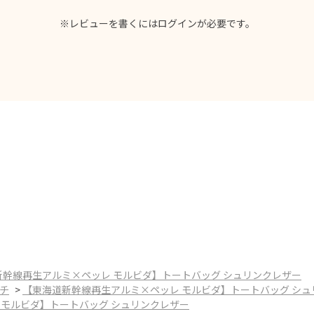
※レビューを書くには
ログイン
が必要です。
新幹線再生アルミ×ペッレ モルビダ】トートバッグ シュリンクレザー
チ
>
【東海道新幹線再生アルミ×ペッレ モルビダ】トートバッグ シュ
 モルビダ】トートバッグ シュリンクレザー