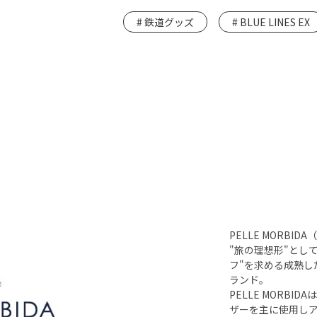
鉄道グッズ
BLUE LINES EX
PELLE MORBI
"旅の理想形"とし
フ"を求める成熟し
ランド。
PELLE MORB
ザーを主に使用し