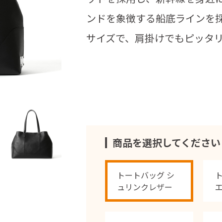
ンドを象徴する船底ラインを採
サイズで、肩掛けでもピッタ
商品を選択してください
トートバッグ シ
ュリンクレザー