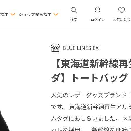
ら探す
ショップから探す
検索
ログイン
お気に入り
BLUE LINES EX
【東海道新幹線再
ダ】トートバッグ
人気のレザーグッズブランド「
です。 東海道新幹線再生アル
ムタグにあしらいました。 内
ットを採用し、新幹線を身近に