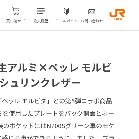
買い物かご
注文履歴
モールガイド
お問い合わせ
生アルミ×ペッレ モルビ
 シュリンクレザー
ペッレ モルビダ」との第5弾コラボ商品
ミを使用したプレートをバッグ側面とネー
装のポケットにはN700Sグリーン車のモケ
感じる事ができるようにしました。 ブラ