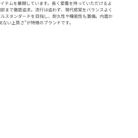
アイテムを展開しています。長く愛着を持っていただけるよ
細部まで徹底追求。流行は追わず、現代感覚をバランスよく
バルスタンダードを目指し、耐久性や機能性も兼備。内面か
気ない上質さ"が特徴のブランドです。