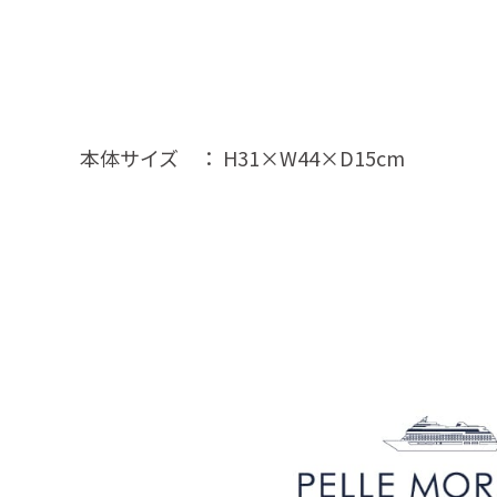
本体サイズ ： H31×W44×D15cm