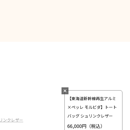
【東海道新幹線再生アルミ
×ペッレ モルビダ】トート
バッグ シュリンクレザー
リンクレザー
66,000円
（税込）