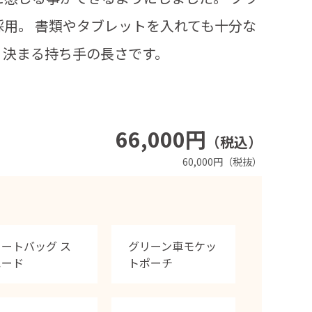
用。 書類やタブレットを入れても十分な
リ決まる持ち手の長さです。
66,000円
（税込）
60,000円（税抜）
トートバッグ ス
グリーン車モケッ
エード
トポーチ