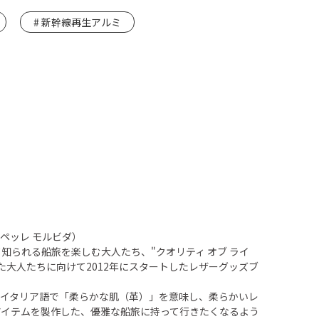
新幹線再生アルミ
DA（ペッレ モルビダ）
て知られる船旅を楽しむ大人たち、"クオリティ オブ ライ
た大人たちに向けて2012年にスタートしたレザーグッズブ
IDAはイタリア語で「柔らかな肌（革）」を意味し、柔らかいレ
アイテムを製作した、優雅な船旅に持って行きたくなるよう