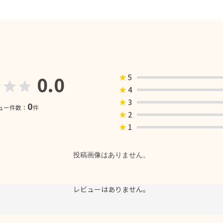
0.0
★
5
★
4
★
3
0
ュー件数：
件
★
2
★
1
投稿画像はありません。
レビューはありません。