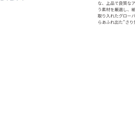
な、上品で良質な
う素材を厳選し、
取り入れたグロー
らあふれ出た"さり