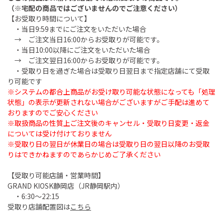
（※宅配の商品ではございませんのでご注意ください）
【お受取り時間について】
・当日9:59までにご注文をいただいた場合
→ ご注文当日16:00からお受取りが可能です。
・当日10:00以降にご注文をいただいた場合
→ ご注文翌日16:00からお受取りが可能です。
・受取り日を過ぎた場合は受取り日翌日まで指定店舗にて受取
り可能です
※システムの都合上商品がお受け取り可能な状態になっても「処理
状態」の表示が更新されない場合がございますがご手配は進めて
おりますのでご安心ください
※取扱商品の性質上ご注文後のキャンセル・受取り日変更・返金
については受け付けておりません
※受取り日の翌日が休業日の場合は受取り日の翌日以降のお受取
りはできかねますのであらかじめご了承ください
【受取り可能店舗・営業時間】
GRAND KIOSK静岡店（JR静岡駅内）
・6:30～22:15
受取り店舗配置図は
こちら