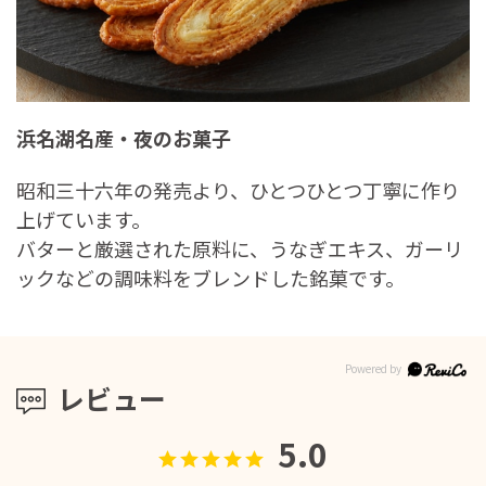
浜名湖名産・夜のお菓子
昭和三十六年の発売より、ひとつひとつ丁寧に作り
上げています。
バターと厳選された原料に、うなぎエキス、ガーリ
ックなどの調味料をブレンドした銘菓です。
レビュー
5.0