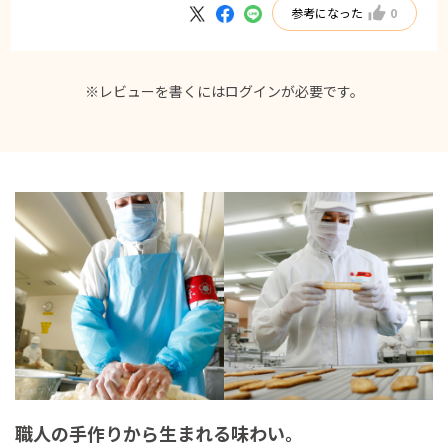
参考になった
0
※レビューを書くには
ログイン
が必要です。
職人の手作りから生まれる味わい。