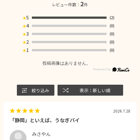
2
レビュー件数：
件
5
(2)
★
4
(0)
★
3
(0)
★
2
(0)
★
1
(0)
★
投稿画像はありません。
絞り込み
表示：新しい順
2026.7.28
「静岡」といえば、うなぎパイ
みさやん