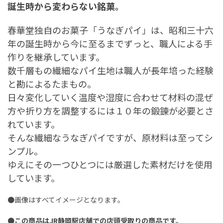
誕生時から変わらない銘菓。
春華堂独自のお菓子「うなぎパイ」は、昭和三十六
年の誕生時から今に至るまでずっと、職人による手
作りを継承しています。
数千層もの繊細なパイ生地は職人が長年培った経験
と勘によるたまもの。
日々変化していく温度や湿度に合わせて材料の混ぜ
方や折り方を調整するには１０年の鍛錬が必要とさ
れています。
そんな繊細なうなぎパイですが、原材料は至ってシ
ンプル。
ゆえにその一つひとつには厳選した素材だけを使用
しています。
●画像はすべてイメージとなります。
●
この商品はJR静岡駅店舗での店頭受取りの商品です。