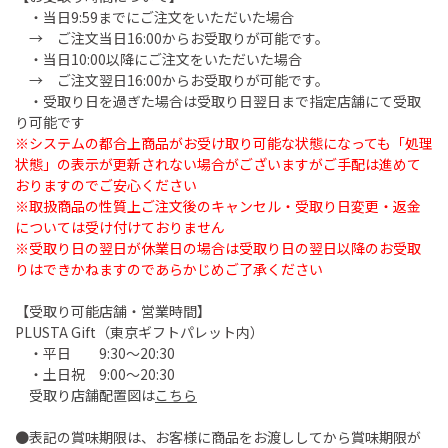
・当日9:59までにご注文をいただいた場合
→ ご注文当日16:00からお受取りが可能です。
・当日10:00以降にご注文をいただいた場合
→ ご注文翌日16:00からお受取りが可能です。
・受取り日を過ぎた場合は受取り日翌日まで指定店舗にて受取
り可能です
※システムの都合上商品がお受け取り可能な状態になっても「処理
状態」の表示が更新されない場合がございますがご手配は進めて
おりますのでご安心ください
※取扱商品の性質上ご注文後のキャンセル・受取り日変更・返金
については受け付けておりません
※受取り日の翌日が休業日の場合は受取り日の翌日以降のお受取
りはできかねますのであらかじめご了承ください
【受取り可能店舗・営業時間】
PLUSTA Gift（東京ギフトパレット内）
・平日 9:30～20:30
・土日祝 9:00～20:30
受取り店舗配置図は
こちら
●表記の賞味期限は、お客様に商品をお渡ししてから賞味期限が