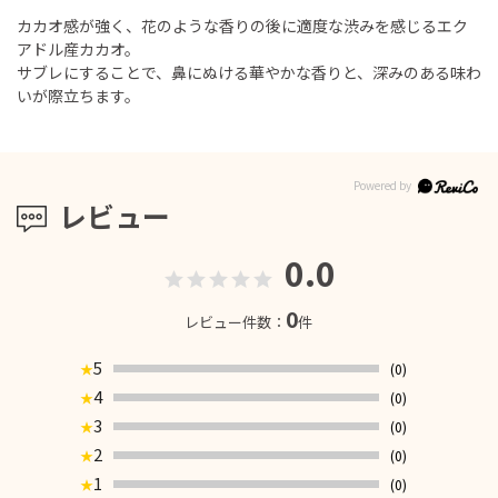
カカオ感が強く、花のような香りの後に適度な渋みを感じるエク
アドル産カカオ。
サブレにすることで、鼻にぬける華やかな香りと、深みのある味わ
いが際立ちます。
レビュー
0.0
0
レビュー件数：
件
5
(0)
★
4
(0)
★
3
(0)
★
2
(0)
★
1
(0)
★