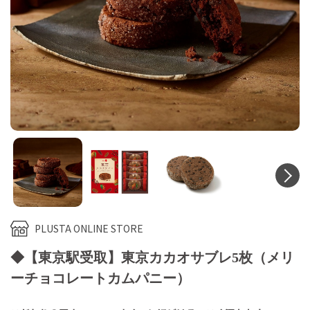
N
PLUSTA ONLINE STORE
◆【東京駅受取】東京カカオサブレ5枚（メリ
ーチョコレートカムパニー）