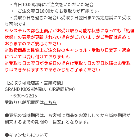
・当日10:00以降にご注文をいただいた場合
→ ご注文翌日16:00からお受取りが可能です。
・受取り日を過ぎた場合は受取り日翌日まで指定店舗にて受取
り可能です
※システムの都合上商品がお受け取り可能な状態になっても「処理
状態」の表示が更新されない場合がございますがご手配は進めて
おりますのでご安心ください
※取扱商品の性質上ご注文後のキャンセル・受取り日変更・返金
については受け付けておりません
※受取り日の翌日が休業日の場合は受取り日の翌日以降のお受取
りはできかねますのであらかじめご了承ください
【受取り可能店舗・営業時間】
GRAND KIOSK静岡店（JR静岡駅内）
・6:30～22:15
受取り店舗配置図は
こちら
●表記の賞味期限は、お客様に商品をお渡ししてから賞味期限が
到来するまでの期間の「目安」となります。
●キャンセルについて