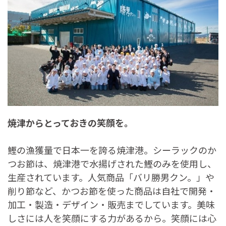
焼津からとっておきの笑顔を。
鰹の漁獲量で日本一を誇る焼津港。シーラックのか
つお節は、焼津港で水揚げされた鰹のみを使用し、
生産されています。人気商品「バリ勝男クン。」や
削り節など、かつお節を使った商品は自社で開発・
加工・製造・デザイン・販売までしています。美味
しさには人を笑顔にする力があるから。笑顔には心