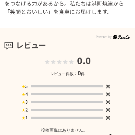
をつなげる力があるから。私たちは港町焼津から
「笑顔とおいしい」を食卓にお届けします。
レビュー
0.0
0
レビュー件数：
件
5
(0)
★
4
(0)
★
3
(0)
★
2
(0)
★
1
(0)
★
投稿画像はありません。