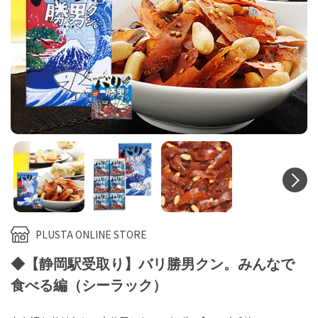
N
PLUSTA ONLINE STORE
◆【静岡駅受取り】バリ勝男クン。みんなで
食べる編（シーラック）