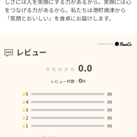
しさには人を笑顔にする力があるから。笑顔には心
をつなげる力があるから。私たちは港町焼津から
「笑顔とおいしい」を食卓にお届けします。
レビュー
0.0
0
レビュー件数：
件
5
(0)
★
4
(0)
★
3
(0)
★
2
(0)
★
1
(0)
★