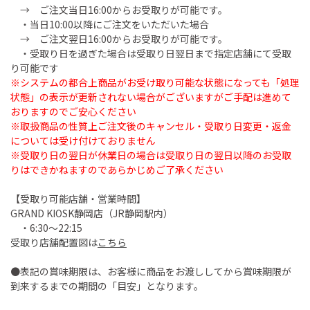
→ ご注文当日16:00からお受取りが可能です。
・当日10:00以降にご注文をいただいた場合
→ ご注文翌日16:00からお受取りが可能です。
・受取り日を過ぎた場合は受取り日翌日まで指定店舗にて受取
り可能です
※システムの都合上商品がお受け取り可能な状態になっても「処理
状態」の表示が更新されない場合がございますがご手配は進めて
おりますのでご安心ください
※取扱商品の性質上ご注文後のキャンセル・受取り日変更・返金
については受け付けておりません
※受取り日の翌日が休業日の場合は受取り日の翌日以降のお受取
りはできかねますのであらかじめご了承ください
【受取り可能店舗・営業時間】
GRAND KIOSK静岡店（JR静岡駅内）
・6:30～22:15
受取り店舗配置図は
こちら
●表記の賞味期限は、お客様に商品をお渡ししてから賞味期限が
到来するまでの期間の「目安」となります。