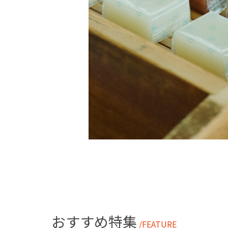
おすすめ特集
/FEATURE