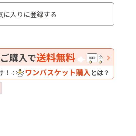
気に入りに登録する
送料無料
ご購入で
ワンバスケット購入
け！
とは？