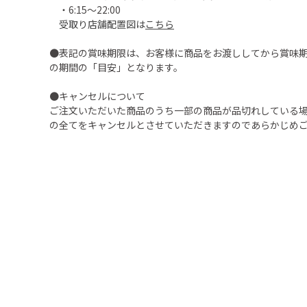
・6:15～22:00
受取り店舗配置図は
こちら
●表記の賞味期限は、お客様に商品をお渡ししてから賞味
の期間の「目安」となります。
●キャンセルについて
ご注文いただいた商品のうち一部の商品が品切れしている
の全てをキャンセルとさせていただきますのであらかじめ