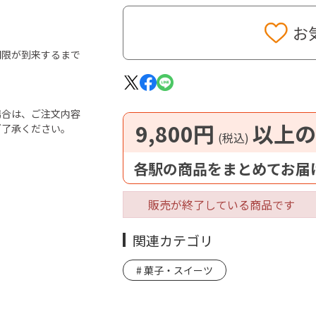
お
期限が到来するまで
場合は、ご注文内容
9,800円
以上の
ご了承ください。
(税込)
各駅の商品をまとめてお届
販売が終了している商品です
関連カテゴリ
菓子・スイーツ