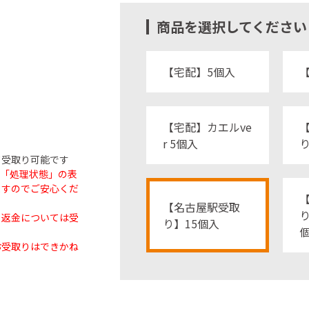
商品を選択してください
【宅配】5個入
【宅配】カエルve
r 5個入
受取り可能です
も「処理状態」の表
ますのでご安心くだ
【名古屋駅受取
り
・返金については受
り】15個入
お受取りはできかね