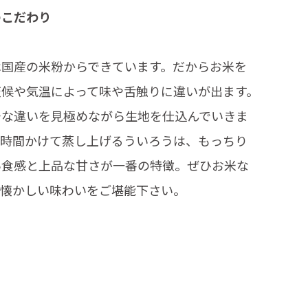
のこだわり
は国産の米粉からできています。だからお米を
天候や気温によって味や舌触りに違いが出ます。
妙な違いを見極めながら生地を仕込んでいきま
一時間かけて蒸し上げるういろうは、もっちり
い食感と上品な甘さが一番の特徴。ぜひお米な
か懐かしい味わいをご堪能下さい。