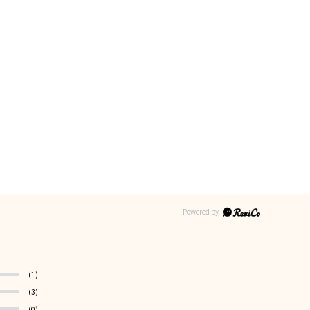
(1)
(3)
(0)