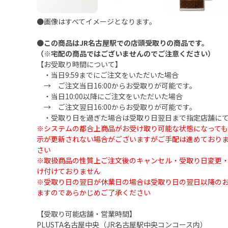
●画像はすべてイメージとなります。
●
この商品はJR名古屋駅での店頭受取りの商品です。
（※宅配の商品ではございませんのでご注意ください）
【お受取り時間について】
・当日9:59までにご注文をいただいた場合
→ ご注文当日16:00からお受取りが可能です。
・当日10:00以降にご注文をいただいた場合
→ ご注文翌日16:00からお受取りが可能です。
・受取り日を過ぎた場合は受取り日翌日まで指定店舗にて
※システムの都合上商品がお受け取り可能な状態になって
示が更新されない場合がございますがご手配は進めており
さい
※取扱商品の性質上ご注文後のキャンセル・受取り日変更
け付けておりません
※受取り日の翌日が休業日の場合は受取り日の翌日以降の
ますのであらかじめご了承ください
【受取り可能店舗・営業時間】
PLUSTA名古屋中央（JR名古屋駅中央コンコース内）