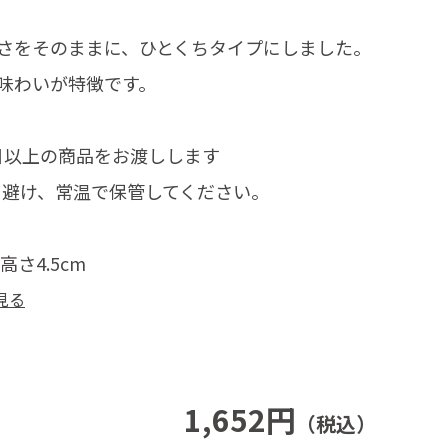
さをそのままに、ひとくちタイプにしました。
味わいが特徴です。
日以上の商品をお渡しします
を避け、常温で保管してください。
高さ4.5cm
見る
1,652円
（税込）