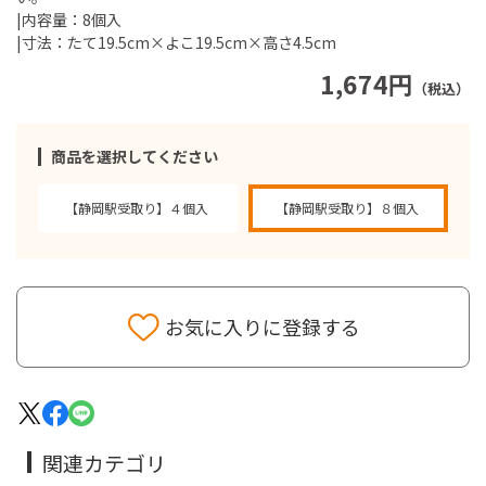
|内容量：8個入
|寸法：たて19.5cm×よこ19.5cm×高さ4.5cm
1,674円
（税込）
商品を選択してください
【静岡駅受取り】４個入
【静岡駅受取り】８個入
お気に入りに登録する
関連カテゴリ