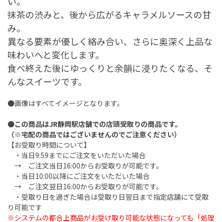
い。
抹茶の渋みと、後から広がるキャラメルソースの甘
み。
異なる要素が優しく絡み合い、さらに奥深く上品な
味わいへと変化します。
食べ終えた後にゆっくりと余韻に浸りたくなる、そ
んなスイーツです。
●画像はすべてイメージとなります。
●
この商品はJR静岡駅店舗での店頭受取りの商品です。
（※宅配の商品ではございませんのでご注意ください）
【お受取り時間について】
・当日9:59までにご注文をいただいた場合
→ ご注文当日16:00からお受取りが可能です。
・当日10:00以降にご注文をいただいた場合
→ ご注文翌日16:00からお受取りが可能です。
・受取り日を過ぎた場合は受取り日翌日まで指定店舗にて受取
り可能です
※システムの都合上商品がお受け取り可能な状態になっても「処理