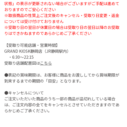
状態」の表示が更新されない場合がございますがご手配は進めて
おりますのでご安心ください
※取扱商品の性質上ご注文後のキャンセル・受取り日変更・返金
については受け付けておりません
※受取り日の翌日が休業日の場合は受取り日の翌日以降のお受取
りはできかねますのであらかじめご了承ください
【受取り可能店舗・営業時間】
GRAND KIOSK静岡店（JR静岡駅内）
・6:30～22:15
受取り店舗配置図は
こちら
●表記の賞味期限は、お客様に商品をお渡ししてから賞味期限が
到来するまでの期間の「目安」となります。
●キャンセルについて
ご注文いただいた商品のうち一部の商品が品切れしている場合
は、ご注文内容の全てをキャンセルとさせていただきますのであ
らかじめご了承ください。