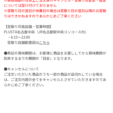
※取扱商品の性質上ご注文後のキャンセル・受取り日変更・返金
については受け付けておりません
※受取り日の翌日が休業日の場合は受取り日の翌日以降のお受取
りはできかねますのであらかじめご了承ください
【受取り可能店舗・営業時間】
PLUSTA名古屋中央（JR名古屋駅中央コンコース内）
・6:15～22:00
受取り店舗配置図は
こちら
●表記の賞味期限は、お客様に商品をお渡ししてから賞味期限が
到来するまでの期間の「目安」となります。
●キャンセルについて
ご注文いただいた商品のうち一部の商品が品切れしている場合
は、ご注文内容の全てをキャンセルとさせていただきますのであ
らかじめご了承ください。