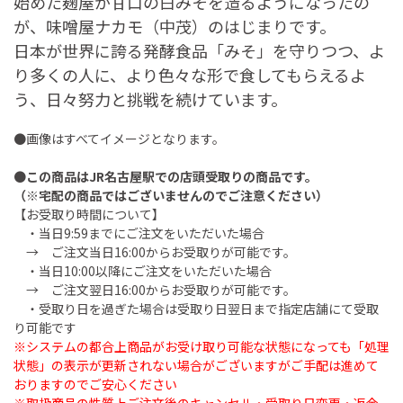
始めた麹屋が甘口の白みそを造るようになったの
が、味噌屋ナカモ（中茂）のはじまりです。
日本が世界に誇る発酵食品「みそ」を守りつつ、よ
り多くの人に、より色々な形で食してもらえるよ
う、日々努力と挑戦を続けています。
●画像はすべてイメージとなります。
●
この商品はJR名古屋駅での店頭受取りの商品です。
（※宅配の商品ではございませんのでご注意ください）
【お受取り時間について】
・当日9:59までにご注文をいただいた場合
→ ご注文当日16:00からお受取りが可能です。
・当日10:00以降にご注文をいただいた場合
→ ご注文翌日16:00からお受取りが可能です。
・受取り日を過ぎた場合は受取り日翌日まで指定店舗にて受取
り可能です
※システムの都合上商品がお受け取り可能な状態になっても「処理
状態」の表示が更新されない場合がございますがご手配は進めて
おりますのでご安心ください