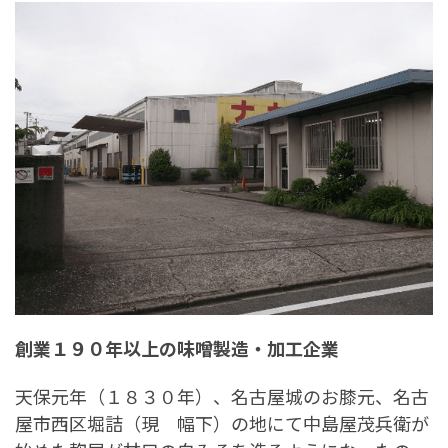
創業１９０年以上の味噌製造・加工企業
天保元年（１８３０年）、名古屋城のお膝元、名古
屋市西区堀詰（現 幅下）の地にて中島屋茂兵衛が