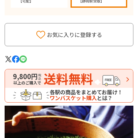
【宅配】
【静岡駅受取】
お気に入りに登録する
送料無料
9,800円
税込
以上のご購入で
各駅の商品をまとめてお届け！
ワンバスケット購入
とは？