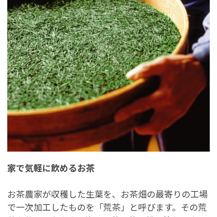
家で気軽に飲めるお茶
お茶農家が収穫した生葉を、お茶畑の最寄りの工場
で一次加工したものを「荒茶」と呼びます。その荒