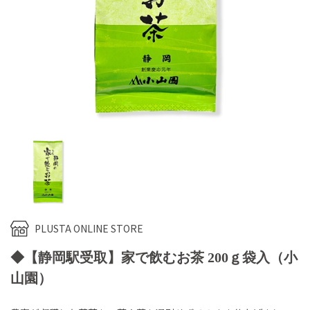
PLUSTA ONLINE STORE
◆【静岡駅受取】家で飲むお茶 200ｇ袋入（小
山園）