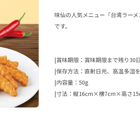
味仙の人気メニュー「台湾ラーメ
です。
|賞味期限：賞味期限まで残り30
|保存方法：直射日光、高温多湿
|内容量：50g
|寸法：縦16cm×横7cm×高さ15