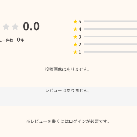
0.0
★
5
★
4
★
3
0
ュー件数：
件
★
2
★
1
投稿画像はありません。
レビューはありません。
※レビューを書くには
ログイン
が必要です。