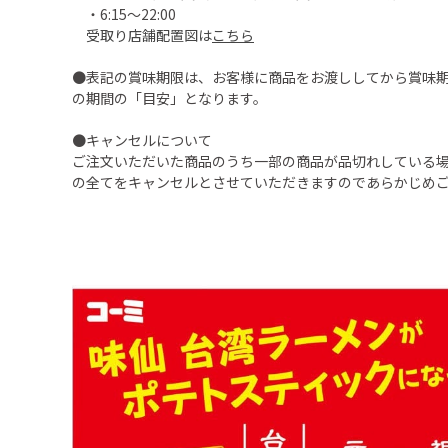
・6:15～22:00
受取り店舗配置図は
こちら
●表記の賞味期限は、お客様に商品をお渡ししてから賞味
の期間の「目安」となります。
●キャンセルについて
ご注文いただいた商品のうち一部の商品が品切れしている
の全てをキャンセルとさせていただきますのであらかじめ