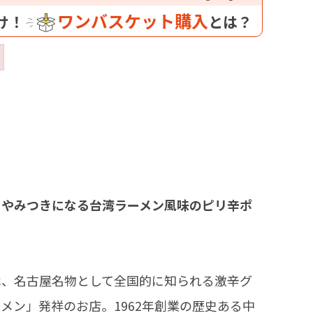
ワンバスケット購入
け！
とは？
 やみつきになる台湾ラーメン風味のピリ辛ポ
は、名古屋名物として全国的に知られる激辛グ
メン」発祥のお店。1962年創業の歴史ある中