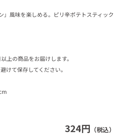
ン」風味を楽しめる。ピリ辛ポテトスティック
日以上の商品をお届けします。
を避けて保存してください。
cm
324円
（税込）