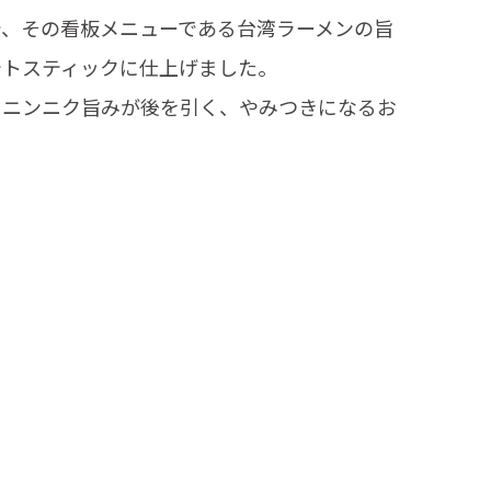
で、その看板メニューである台湾ラーメンの旨
テトスティックに仕上げました。
とニンニク旨みが後を引く、やみつきになるお