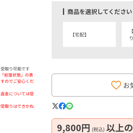
商品を選択してください
【宅配】
受取り可能です
も「処理状態」の表
ますのでご安心くだ
お
・返金については受
お受取りはできかね
9,800円
以上の
(税込)