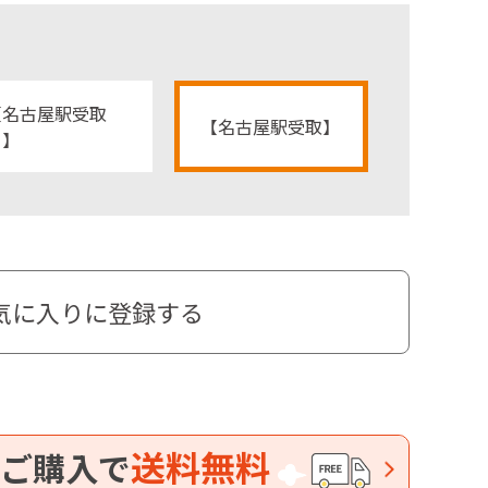
【名古屋駅受取
【名古屋駅受取】
り】
気に入りに登録する
送料無料
ご購入で