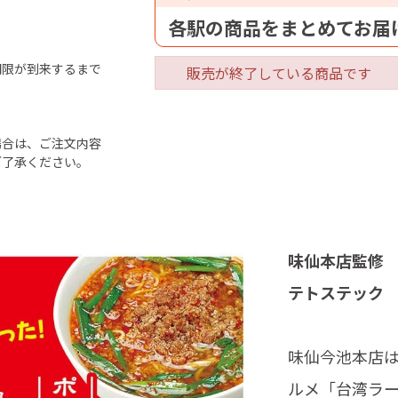
各駅の商品をまとめてお届
期限が到来するまで
販売が終了している商品です
場合は、ご注文内容
ご了承ください。
味仙本店監修
テトステック
味仙今池本店
ルメ「台湾ラー