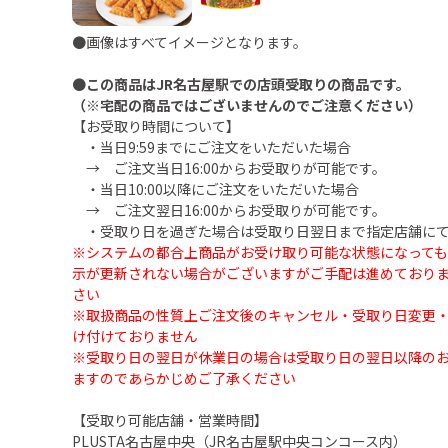
●画像はすべてイメージとなります。
●
この商品はJR名古屋駅での店頭受取りの商品です。
（※宅配の商品ではございませんのでご注意ください）
【お受取り時間について】
・当日9:59までにご注文をいただいた場合
→ ご注文当日16:00からお受取りが可能です。
・当日10:00以降にご注文をいただいた場合
→ ご注文翌日16:00からお受取りが可能です。
・受取り日を過ぎた場合は受取り日翌日まで指定店舗にて
※システムの都合上商品がお受け取り可能な状態になって
示が更新されない場合がございますがご手配は進めており
さい
※取扱商品の性質上ご注文後のキャンセル・受取り日変更
け付けておりません
※受取り日の翌日が休業日の場合は受取り日の翌日以降の
ますのであらかじめご了承ください
【受取り可能店舗・営業時間】
PLUSTA名古屋中央（JR名古屋駅中央コンコース内）