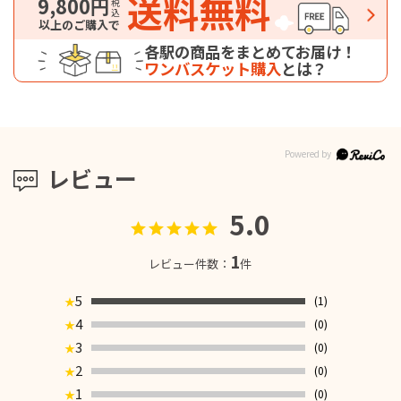
送料無料
9,800円
税込
以上のご購入で
各駅の商品をまとめてお届け！
ワンバスケット購入
とは？
レビュー
5.0
1
レビュー件数：
件
5
(1)
★
4
(0)
★
3
(0)
★
2
(0)
★
1
(0)
★