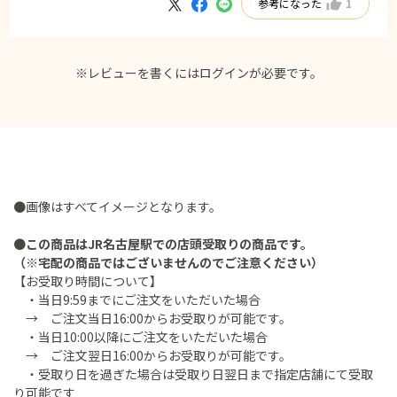
参考になった
1
か思いました。もし見つければ絶対購入すると思います。
※レビューを書くには
ログイン
が必要です。
●画像はすべてイメージとなります。
●
この商品はJR名古屋駅での店頭受取りの商品です。
（※宅配の商品ではございませんのでご注意ください）
【お受取り時間について】
・当日9:59までにご注文をいただいた場合
→ ご注文当日16:00からお受取りが可能です。
・当日10:00以降にご注文をいただいた場合
→ ご注文翌日16:00からお受取りが可能です。
・受取り日を過ぎた場合は受取り日翌日まで指定店舗にて受取
り可能です