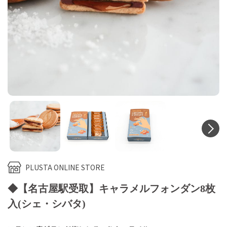
N
PLUSTA ONLINE STORE
◆【名古屋駅受取】キャラメルフォンダン8枚
入(シェ・シバタ)