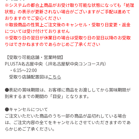
※システムの都合上商品がお受け取り可能な状態になっても「処理
状態」の表示が更新されない場合がございますがご手配は進めて
おりますのでご安心ください
※取扱商品の性質上ご注文後のキャンセル・受取り日変更・返金
については受け付けておりません
※受取り日の翌日が休業日の場合は受取り日の翌日以降のお受取
りはできかねますのであらかじめご了承ください
【受取り可能店舗・営業時間】
PLUSTA名古屋中央（JR名古屋駅中央コンコース内）
・6:15～22:00
受取り店舗配置図は
こちら
●表記の賞味期限は、お客様に商品をお渡ししてから賞味期限が
到来するまでの期間の「目安」となります。
●キャンセルについて
ご注文いただいた商品のうち一部の商品が品切れしている場合
は、ご注文内容の全てをキャンセルとさせていただきますのであ
らかじめご了承ください。