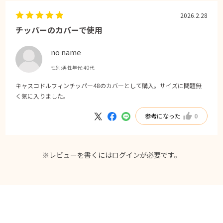
2026.2.28
チッパーのカバーで使用
no name
性別:
男性
年代:
40代
キャスコドルフィンチッパー48のカバーとして購入。サイズに問題無
く気に入りました。
参考になった
0
※レビューを書くには
ログイン
が必要です。