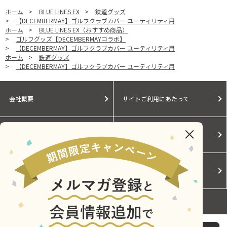
ホーム
>
BLUE LINES EX
>
鉄道グッズ
>
【DECEMBERMAY】ゴルフクラブカバー ユーティリティ用
ホーム
>
BLUE LINES EX（おすすめ商品）
>
ゴルフグッズ【DECEMBERMAYコラボ】
>
【DECEMBERMAY】ゴルフクラブカバー ユーティリティ用
ホーム
>
鉄道グッズ
>
【DECEMBERMAY】ゴルフクラブカバー ユーティリティ用
会社概要
サイトご利用にあたって
個人情報保護に関する方針
モールガイド
Cookieポリシー
ご利用規約
お問い合わせ
【DECEMBERMAY】ゴルフクラブカバー ユーティリティ