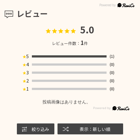
レビュー
5.0
1
レビュー件数：
件
5
(1)
★
4
(0)
★
3
(0)
★
2
(0)
★
1
(0)
★
投稿画像はありません。
絞り込み
表示：新しい順