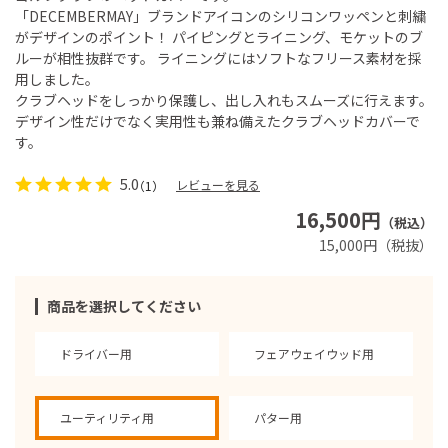
「DECEMBERMAY」ブランドアイコンのシリコンワッペンと刺繍
がデザインのポイント！ パイピングとライニング、モケットのブ
ルーが相性抜群です。 ライニングにはソフトなフリース素材を採
用しました。
クラブヘッドをしっかり保護し、出し入れもスムーズに行えます。
デザイン性だけでなく実用性も兼ね備えたクラブヘッドカバーで
す。
5.0
レビューを見る
（1）
16,500円
（税込）
15,000円（税抜）
商品を選択してください
ドライバー用
フェアウェイウッド用
ユーティリティ用
パター用