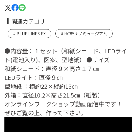
関連カテゴリ
BLUE LINES EX
HC85ナノミュージアム
●内容量：１セット（和紙シェード、LEDライ
ト(電池入り)、図案、型地紙） ●サイズ
和紙シェード：直径９×高さ１７㎝
LEDライト：直径９㎝
型地紙 ：横約22×縦約13㎝
外箱：直径10.2×高さ21.5㎝（紙製）
オンラインワークショップ動画配信中です！
ぜひご覧の上、作って下さい。