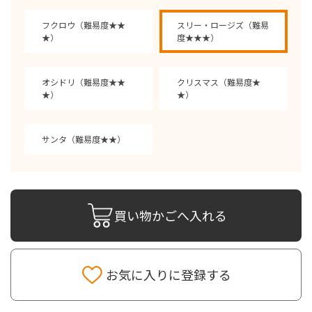
フクロウ（難易度★★
スリー・ロージズ（難易
★）
度★★★）
オシドリ（難易度★★
クリスマス（難易度★
★）
★）
サンタ（難易度★★）
買い物かごへ入れる
お気に入りに登録する