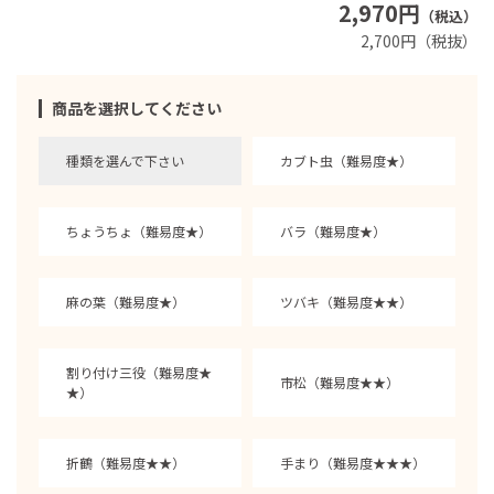
2,970円
（税込）
2,700円（税抜）
商品を選択してください
種類を選んで下さい
カブト虫（難易度★）
ちょうちょ（難易度★）
バラ（難易度★）
麻の葉（難易度★）
ツバキ（難易度★★）
割り付け三役（難易度★
市松（難易度★★）
★）
折鶴（難易度★★）
手まり（難易度★★★）