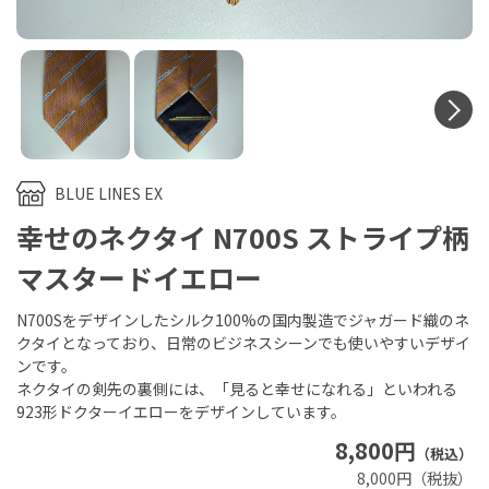
N
BLUE LINES EX
幸せのネクタイ N700S ストライプ柄
マスタードイエロー
N700Sをデザインしたシルク100%の国内製造でジャガード織のネ
クタイとなっており、日常のビジネスシーンでも使いやすいデザイ
ンです。
ネクタイの剣先の裏側には、「見ると幸せになれる」といわれる
923形ドクターイエローをデザインしています。
8,800円
（税込）
8,000円（税抜）