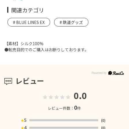
関連カテゴリ
BLUE LINES EX
鉄道グッズ
【素材】シルク100%
●転売目的でのご購入はお断りしております。
レビュー
0.0
0
レビュー件数：
件
5
(0)
★
4
(0)
★