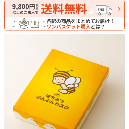
送料無料
9,800円
税込
以上のご購入で
各駅の商品をまとめてお届け！
ワンバスケット購入
とは？