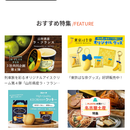
おすすめ特集
/FEATURE
列車旅を彩るオリジナルアイスクリ
「東京ばな奈グッズ」好評販売中！
ーム第４弾「山形県産ラ・フラン…