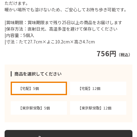
ただけます。
暖かい場所でも溶けないため、ご安心してお持ち歩き可能です。
|賞味期限：賞味期限まで残り25日以上の商品をお届けします
|保存方法：直射日光、高温多湿を避けて保存してください
|内容量：5個入
|寸法：たて27.7cm×よこ10.2cm×高さ4.7cm
756円
（税込）
商品を選択してください
【宅配】5個
【宅配】12個
【東京駅受取】5個
【東京駅受取】12個