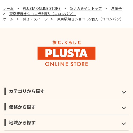
ホーム
>
PLUSTA ONLINE STORE
>
駅ナカみやげトップ
>
洋菓子
>
東京駅焼きショコラ5個入（コロンバン）
ホーム
>
菓子・スイーツ
>
東京駅焼きショコラ5個入（コロンバン）
カテゴリから探す
価格から探す
地域から探す