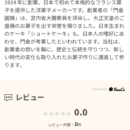
1924 年に創業、日本で初めて本格的なフランス菓
子を提供した洋菓子メーカーです。創業者の「門倉
國輝」は、宮内省大膳寮員を拝命し、大正天皇のご
盛儀のお菓子を出す栄誉を賜りました。日本生まれ
のケーキ「ショートケーキ」も、日本人の嗜好にあ
わせ、門倉が考案したといわれています。当社は、
創業者の想いを胸に、歴史と伝統を守りつつ、新し
い時代の変化も取り入れたお菓子作りに邁進して参
ります。
レビュー
0.0
0
レビュー件数：
件