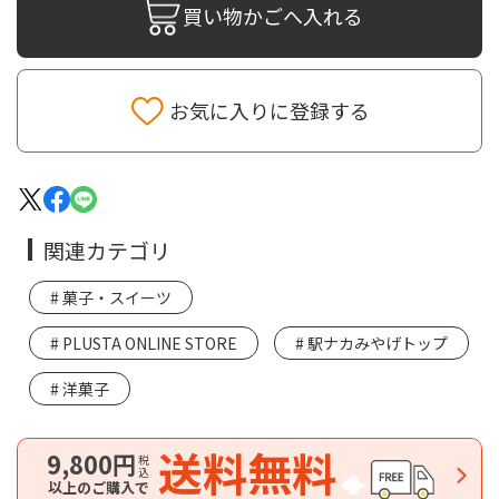
買い物かごへ入れる
お気に入りに登録する
関連カテゴリ
菓子・スイーツ
PLUSTA ONLINE STORE
駅ナカみやげトップ
洋菓子
送料無料
9,800円
税込
以上のご購入で