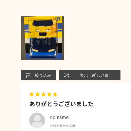
絞り込み
表示：新しい順
ありがとうございました
no name
性別:
男性
年代:
50代