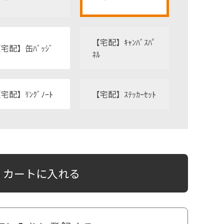
【宅配】ｷｬﾝﾊﾞｽﾊﾟ
宅配】缶ﾊﾞｯｼﾞ
ﾈﾙ
宅配】ﾘﾝｸﾞﾉｰﾄ
【宅配】ｽﾃｯｶｰｾｯﾄ
カートに入れる