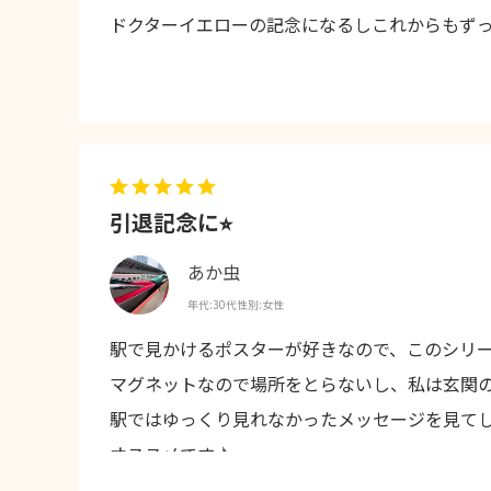
ドクターイエローの記念になるしこれからもず
引退記念に⭐︎
あか虫
年代:
30代
性別:
女性
駅で見かけるポスターが好きなので、このシリ
マグネットなので場所をとらないし、私は玄関
駅ではゆっくり見れなかったメッセージを見て
オススメです♪