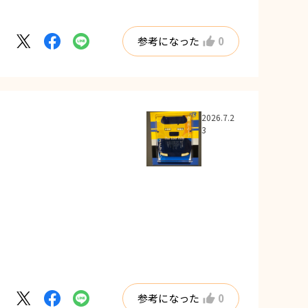
参考になった
0
2026.7.2
3
参考になった
0