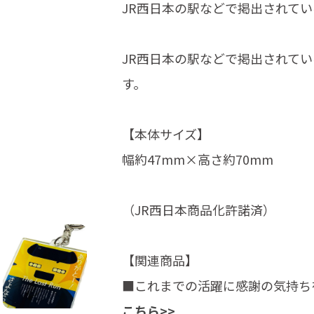
JR西日本の駅などで掲出されて
JR西日本の駅などで掲出されて
す。
【本体サイズ】
幅約47mm×高さ約70mm
（JR西日本商品化許諾済）
【関連商品】
■これまでの活躍に感謝の気持ち
こちら>>