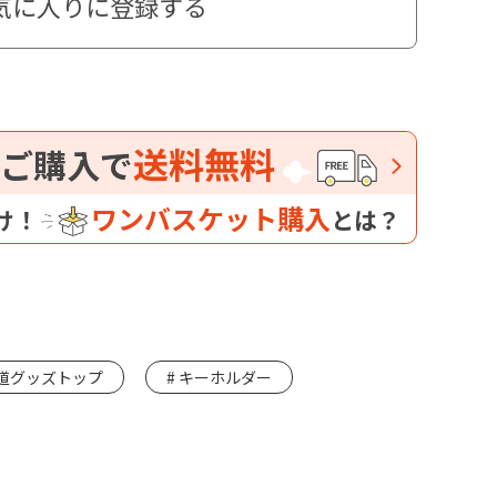
気に入りに登録する
送料無料
ご購入で
ワンバスケット購入
け！
とは？
道グッズトップ
キーホルダー