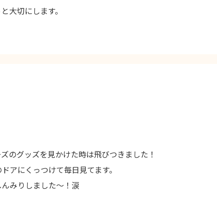
っと大切にします。
ーズのグッズを見かけた時は飛びつきました！
のドアにくっつけて毎日見てます。
しんみりしました〜！涙