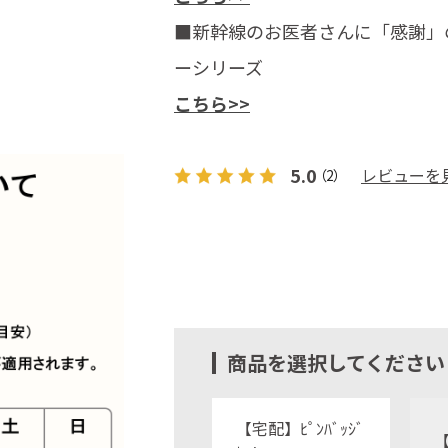
■新幹線のお医者さんに「感謝」
ーシリーズ
こちら>>
5.0
レビューを
（2）
商品を選択してください
【宅配】ﾋﾟﾝﾊﾞｯｼﾞ
【