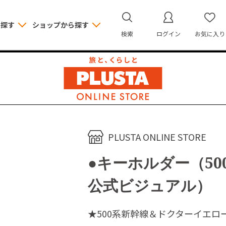
ら探す
ショップから探す
検索
ログイン
お気に入り
PLUSTA ONLINE STORE
●キーホルダー（5
公式ビジュアル）
★500系新幹線＆ドクターイエロ