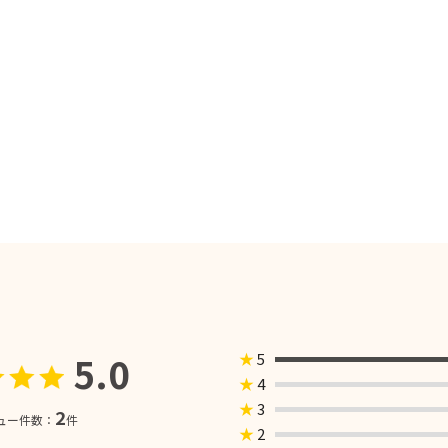
5.0
★
5
★
4
★
3
2
ュー件数：
件
★
2