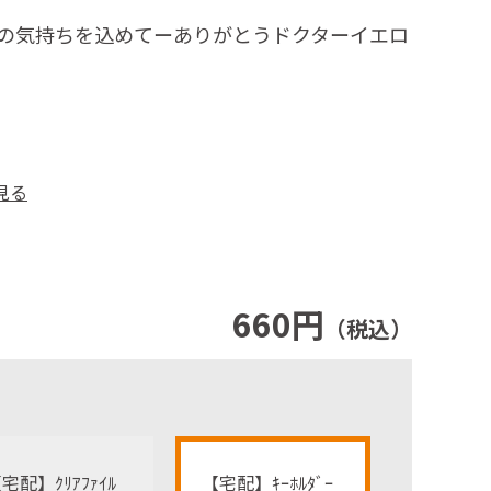
の気持ちを込めてーありがとうドクターイエロ
見る
660円
（税込）
宅配】ｸﾘｱﾌｧｲﾙ
【宅配】ｷｰﾎﾙﾀﾞｰ