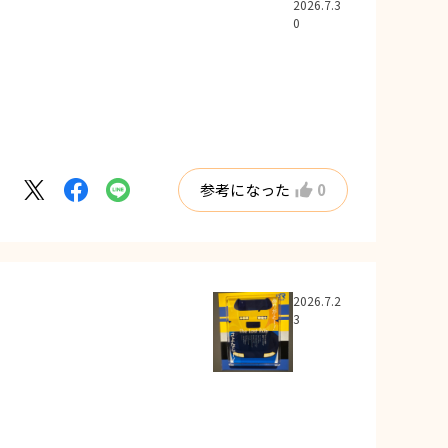
2026.7.3
0
参考になった
0
2026.7.2
3