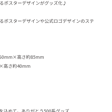
いるポスターデザインがグッズ化♪
いるポスターデザインや公式ロゴデザインのステ
0mm×高さ約85mm
×高さ約40mm
を込めて。ありがとう500系グッズ