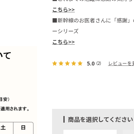
こちら>>
■新幹線のお医者さんに「感謝」
ーシリーズ
こちら>>
5.0
レビューを
（2）
商品を選択してください