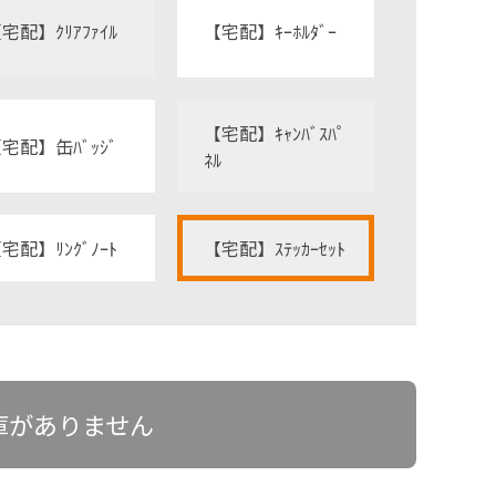
宅配】ｸﾘｱﾌｧｲﾙ
【宅配】ｷｰﾎﾙﾀﾞｰ
【宅配】ｷｬﾝﾊﾞｽﾊﾟ
宅配】缶ﾊﾞｯｼﾞ
ﾈﾙ
宅配】ﾘﾝｸﾞﾉｰﾄ
【宅配】ｽﾃｯｶｰｾｯﾄ
庫がありません