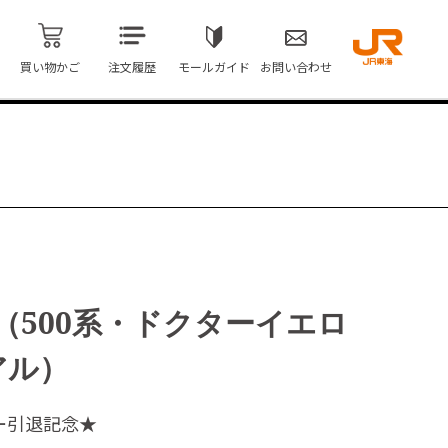
買い物かご
注文履歴
モールガイド
お問い合わせ
（500系・ドクターイエロ
アル）
ー引退記念★