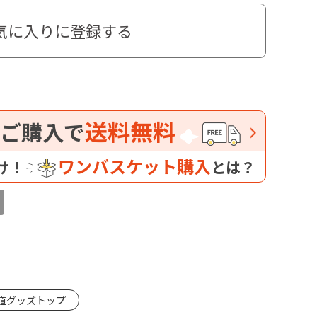
気に入りに登録する
送料無料
ご購入で
ワンバスケット購入
け！
とは？
道グッズトップ