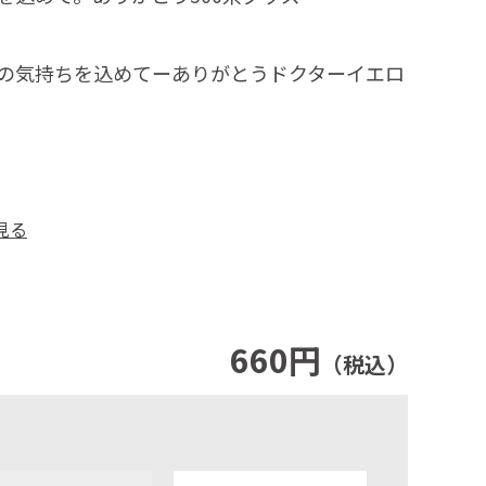
の気持ちを込めてーありがとうドクターイエロ
見る
660円
（税込）