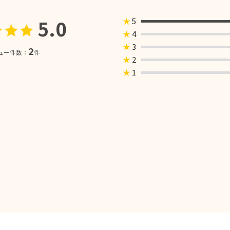
5.0
★
5
★
4
★
3
2
ュー件数：
件
★
2
★
1