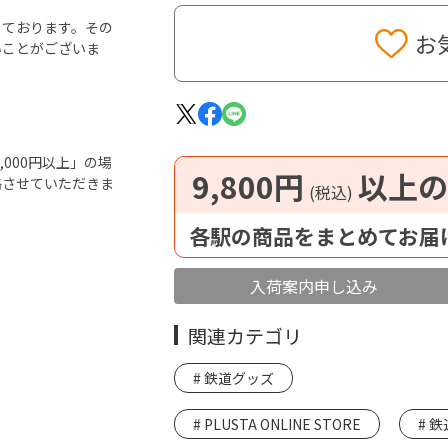
しております。その
お
いことがございま
000円以上」の場
9,800円
以上の
絡させていただきま
(税込)
各駅の商品をまとめてお届
入荷案内申し込み
関連カテゴリ
鉄道グッズ
PLUSTA ONLINE STORE
鉄