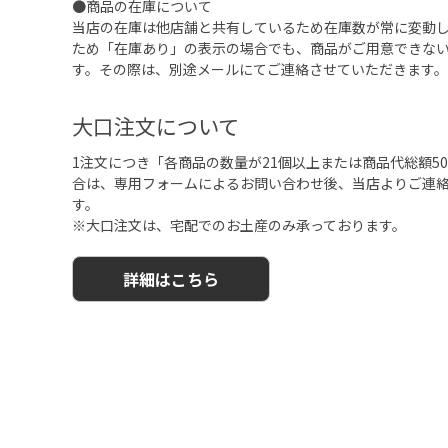
●商品の在庫について
当店の在庫は他店舗と共有しているため在庫数が常に変動
ため「在庫あり」の表示の場合でも、商品がご用意できな
す。その際は、別途メールにてご連絡させていただきます。
大口注文について
1注文につき「各商品の数量が21個以上または商品代総額50,
合は、専用フォームによるお問い合わせ後、当店よりご連
す。
※大口注文は、宅配でのお土産のみ承っております。
詳細はこちら