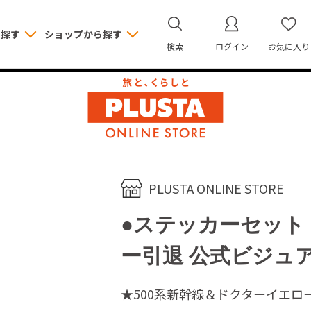
ら探す
ショップから探す
検索
ログイン
お気に入り
PLUSTA ONLINE STORE
●ステッカーセット
ー引退 公式ビジュ
★500系新幹線＆ドクターイエロ