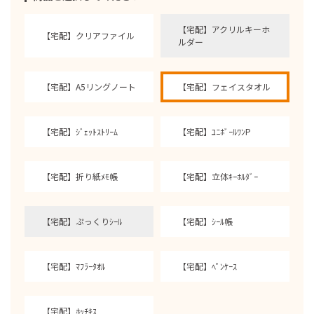
【宅配】アクリルキーホ
【宅配】クリアファイル
ルダー
【宅配】A5リングノート
【宅配】フェイスタオル
【宅配】ｼﾞｪｯﾄｽﾄﾘｰﾑ
【宅配】ﾕﾆﾎﾞｰﾙﾜﾝP
【宅配】折り紙ﾒﾓ帳
【宅配】立体ｷｰﾎﾙﾀﾞｰ
【宅配】ぷっくりｼｰﾙ
【宅配】ｼｰﾙ帳
【宅配】ﾏﾌﾗｰﾀｵﾙ
【宅配】ﾍﾟﾝｹｰｽ
【宅配】ﾎｯﾁｷｽ