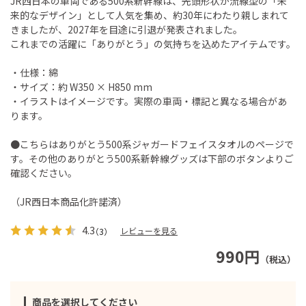
JR西日本の車両である500系新幹線は、先頭形状が流線型の「未
来的なデザイン」として人気を集め、約30年にわたり親しまれて
きましたが、2027年を目途に引退が発表されました。
これまでの活躍に「ありがとう」の気持ちを込めたアイテムです。
・仕様：綿
・サイズ：約 W350 × H850 mm
・イラストはイメージです。実際の車両・標記と異なる場合があ
ります。
●こちらはありがとう500系ジャガードフェイスタオルのページで
す。その他のありがとう500系新幹線グッズは下部のボタンよりご
確認ください。
（JR西日本商品化許諾済）
4.3
レビューを見る
（3）
990円
（税込）
商品を選択してください