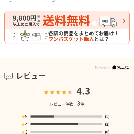
送料無料
9,800円
税込
以上のご購入で
各駅の商品をまとめてお届け！
ワンバスケット購入
とは？
レビュー
4.3
3
レビュー件数：
件
5
(1)
★
4
(2)
★
3
(0)
★