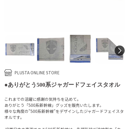
N
PLUSTA ONLINE STORE
●ありがとう500系ジャガードフェイスタオル
これまでの活躍に感謝の気持ちを込めて。
ありがとう「500系新幹線」グッズを販売いたします。
様々な角度の"500系新幹線"をデザインしたジャガードフェイスタ
オルです。