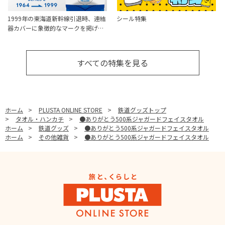
1999年の東海道新幹線引退時、連結
シール特集
器カバーに象徴的なマークを掲げ…
すべての特集を見る
ホーム
>
PLUSTA ONLINE STORE
>
鉄道グッズトップ
>
タオル・ハンカチ
>
●ありがとう500系ジャガードフェイスタオル
ホーム
>
鉄道グッズ
>
●ありがとう500系ジャガードフェイスタオル
ホーム
>
その他雑貨
>
●ありがとう500系ジャガードフェイスタオル