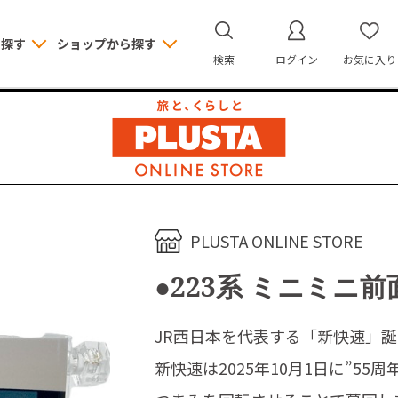
ら探す
ショップから探す
検索
ログイン
お気に入り
PLUSTA ONLINE STORE
●223系 ミニミニ
JR西日本を代表する「新快速」誕
新快速は2025年10月1日に”55