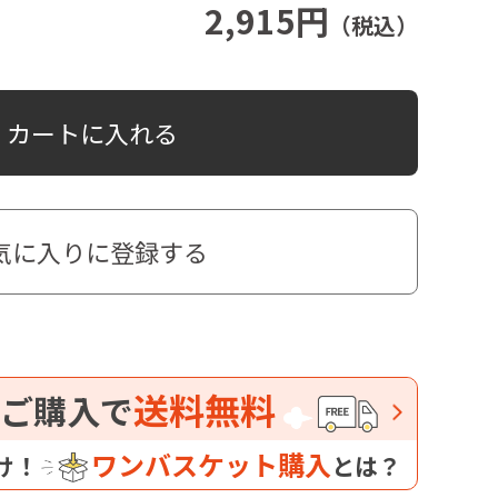
2,915円
（税込）
カートに入れる
気に入りに登録する
送料無料
ご購入で
ワンバスケット購入
け！
とは？