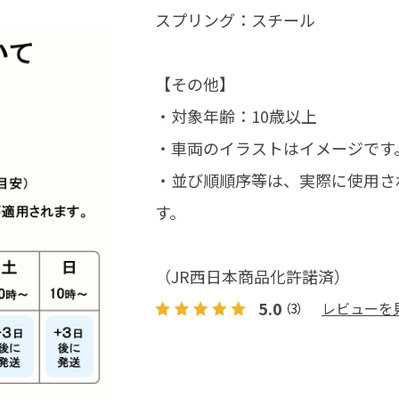
スプリング：スチール
【その他】
・対象年齢：10歳以上
・車両のイラストはイメージです
・並び順順序等は、実際に使用さ
す。
（JR西日本商品化許諾済）
5.0
レビューを
（3）