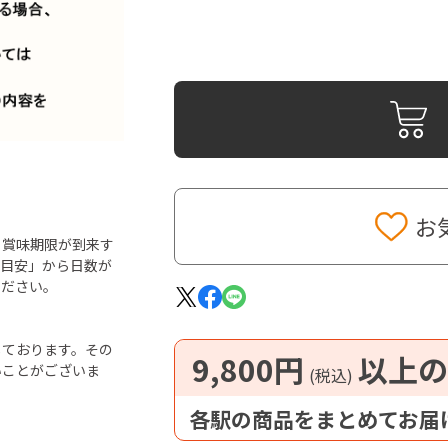
お
ら賞味期限が到来す
「目安」から日数が
ください。
しております。その
9,800円
以上の
いことがございま
(税込)
各駅の商品をまとめてお届