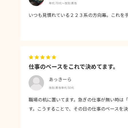
年代:
70代～
性別:
男性
いつも見慣れている２２３系の方向幕。これを
仕事のペースをこれで決めてます。
あっきーら
性別:
男性
年代:
50代
職場の机に置いてます。急ぎの仕事が無い時は
す。こうすることで、その日の仕事のペースを決