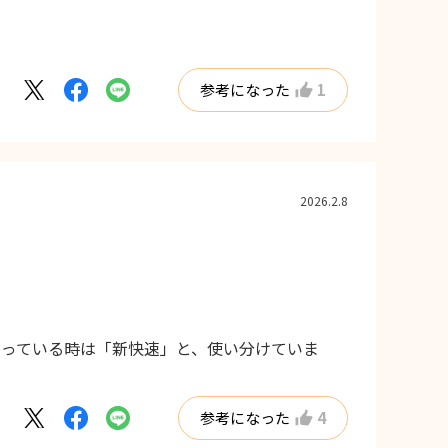
参考になった
1
2026.2.8
迫っている時は「新快速」と、使い分けていま
参考になった
4