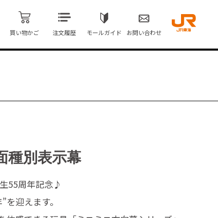
買い物かご
注文履歴
モールガイド
お問い合わせ
前面種別表示幕
生55周年記念♪
周年”を迎えます。