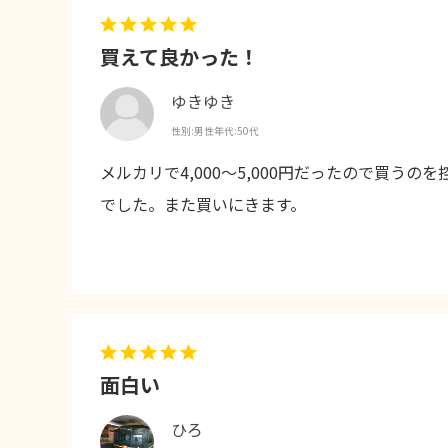
買えて良かった！
ゆきゆき
性別:
男性
年代:
50代
メルカリで4,000〜5,000円だったので買
でした。また買いにきます。
面白い
ひろ