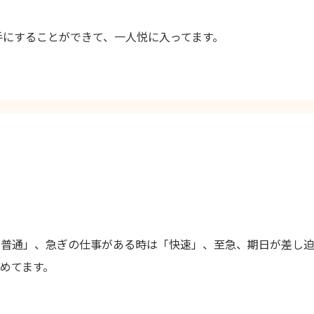
手にすることができて、一人悦に入ってます。
「普通」、急ぎの仕事がある時は「快速」、至急、期日が差し
めてます。