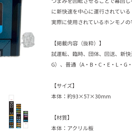
つまみを回転させることで幕回し
に新快速を中心に運行されている
実際に使用されているホンモノの
【掲載内容（抜粋）】
試運転、臨時、団体、回送、新快速
G）、普通（A・B・C・E・L・G
【サイズ】
本体：約93×57×30mm
【材質】
本体：アクリル板