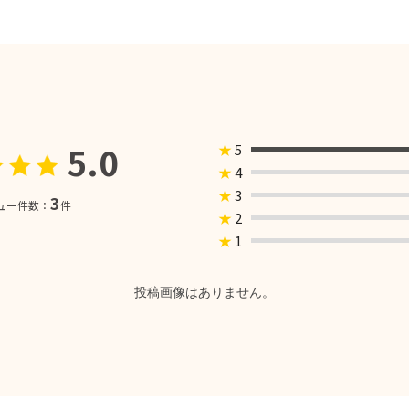
5.0
★
5
★
4
★
3
3
ュー件数：
件
★
2
★
1
投稿画像はありません。