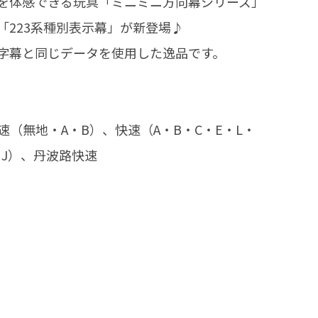
を体感できる玩具「ミニミニ方向幕シリーズ」
「223系種別表示幕」が新登場♪
字幕と同じデータを使用した逸品です。
（無地・A・B）、快速（A・B・C・E・L・
・J）、丹波路快速