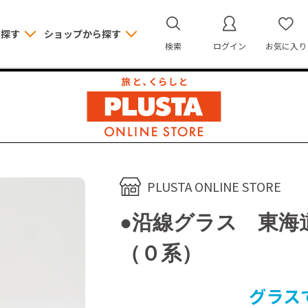
ら探す
ショップから探す
検索
ログイン
お気に入り
PLUSTA ONLINE STORE
●沿線グラス 東海道
（０系）
グラス