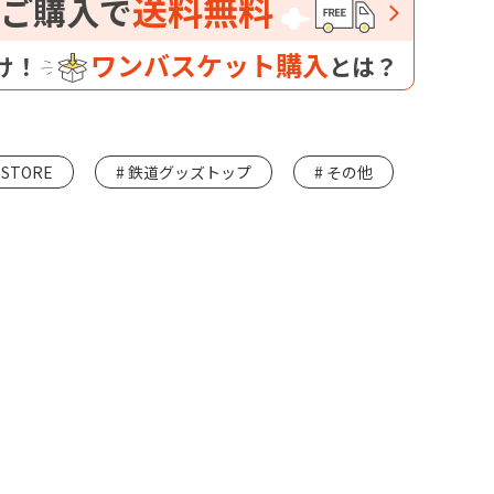
送料無料
ご購入で
ワンバスケット購入
け！
とは？
 STORE
鉄道グッズトップ
その他