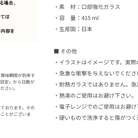
・素 材：口部強化ガラス
・容 量：415 ml
・生産国：日本
■ その他
・イラストはイメージです。実際
・急激な衝撃を与えないでくださ
ら賞味期限が到来す
「目安」から日数が
・耐熱ガラスではありません。急
ください。
・熱湯のご使用はお避け下さい。
・電子レンジでのご使用はお避け
しております。その
いことがございま
・硬いもので洗浄すると傷がつく