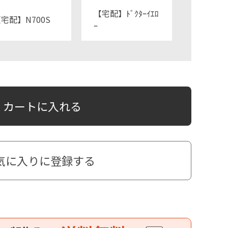
【宅配】ﾄﾞｸﾀｰｲｴﾛ
宅配】N700S
ｰ
カートに入れる
気に入りに登録する