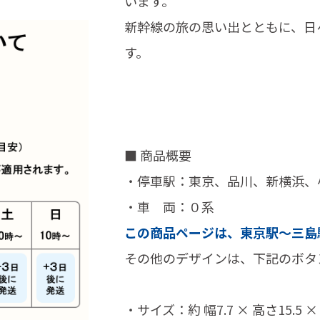
います。
新幹線の旅の思い出とともに、日
す。
■ 商品概要
・停車駅：東京、品川、新横浜、
・車 両：０系
この商品ページは、東京駅～三島
その他のデザインは、下記のボタ
・サイズ：約 幅7.7 × 高さ15.5 × 