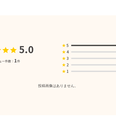
5.0
★
5
★
4
★
3
1
ュー件数：
件
★
2
★
1
投稿画像はありません。