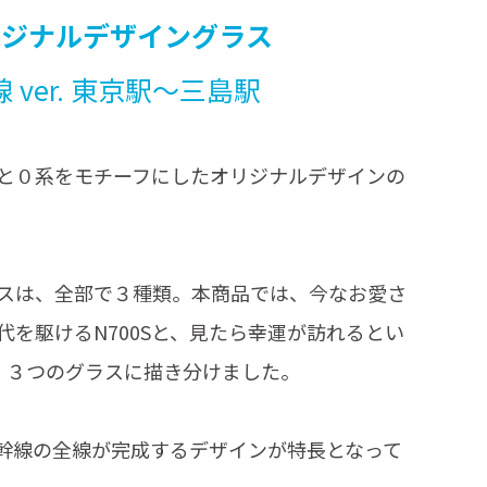
リジナルデザイングラス
 ver. 東京駅～三島駅
と０系をモチーフにしたオリジナルデザインの
スは、全部で３種類。本商品では、今なお愛さ
を駆けるN700Sと、見たら幸運が訪れるとい
を、３つのグラスに描き分けました。
幹線の全線が完成するデザインが特長となって