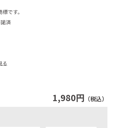
商標です。
許諾済
見る
1,980円
（税込）