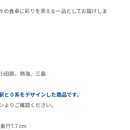
々の食卓に彩りを添える一品としてお届けしま
小田原、熱海、三島
駅と０系をデザインした商品です。
ンよりご確認ください。
奥行7.7 cm