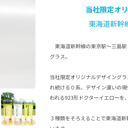
当社限定オ
東海道新幹線
東海道新幹線の東京駅～三島駅
グラス。
当社限定オリジナルデザイングラ
れ続ける０系、デザイン違いの現代
われる923形ドクターイエロー
３種類をそろえることで東海道新