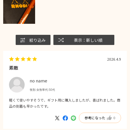
絞り込み
表示：新しい順
2026.4.9
素敵
no name
性別:
女性
年代:
50代
軽くて使いやすそうで、ギフト用に購入しましたが、喜ばれました。商
品の到着も早かったです。
参考になった
0