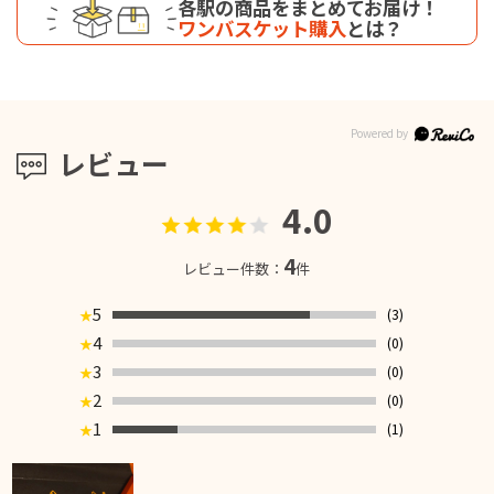
各駅の商品をまとめてお届け！
ワンバスケット購入
とは？
レビュー
4.0
4
レビュー件数：
件
5
(3)
★
4
(0)
★
3
(0)
★
2
(0)
★
1
(1)
★