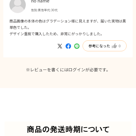
no name
性別:
男性
年代:
30代
商品画像の本体の色はグラデーション様に見えますが、届いた実物は黒
単色でした。
デザイン重視で購入したため、非常にがっかりしました。
参考になった
0
※レビューを書くには
ログイン
が必要です。