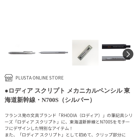
N
PLUSTA ONLINE STORE
●ロディア スクリプト メカニカルペンシル 東
海道新幹線・N700S（シルバー）
フランス発の文具ブランド「RHODIA（ロディア）」の筆記具シリ
ーズ「ロディア スクリプト」に、東海道新幹線とN700Sをモチー
フにデザインした特別なアイテム！
また、「ロディア スクリプト」として初めて、クリップ部分に