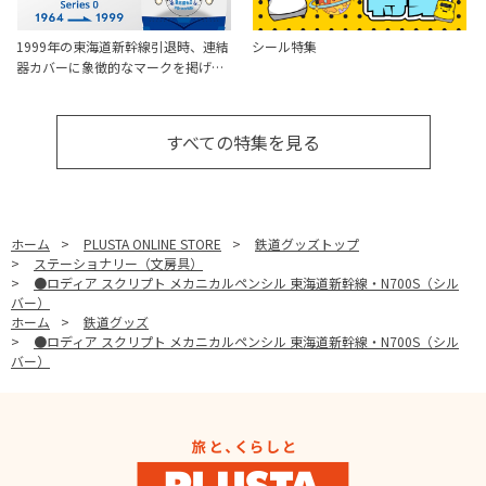
1999年の東海道新幹線引退時、連結
シール特集
器カバーに象徴的なマークを掲げ…
すべての特集を見る
ホーム
>
PLUSTA ONLINE STORE
>
鉄道グッズトップ
>
ステーショナリー（文房具）
>
●ロディア スクリプト メカニカルペンシル 東海道新幹線・N700S（シル
バー）
ホーム
>
鉄道グッズ
>
●ロディア スクリプト メカニカルペンシル 東海道新幹線・N700S（シル
バー）