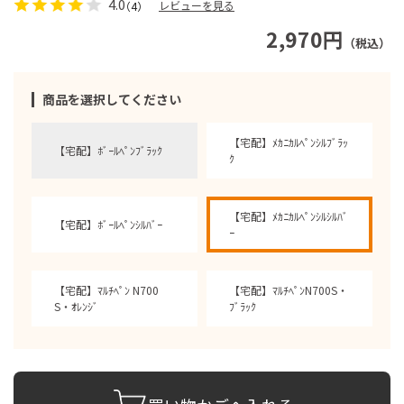
4.0
レビューを見る
（4）
2,970円
（税込）
商品を選択してください
【宅配】ﾒｶﾆｶﾙﾍﾟﾝｼﾙﾌﾞﾗｯ
【宅配】ﾎﾞｰﾙﾍﾟﾝﾌﾞﾗｯｸ
ｸ
【宅配】ﾒｶﾆｶﾙﾍﾟﾝｼﾙｼﾙﾊﾞ
【宅配】ﾎﾞｰﾙﾍﾟﾝｼﾙﾊﾞｰ
ｰ
【宅配】ﾏﾙﾁﾍﾟﾝ N700
【宅配】ﾏﾙﾁﾍﾟﾝN700S・
S・ｵﾚﾝｼﾞ
ﾌﾞﾗｯｸ