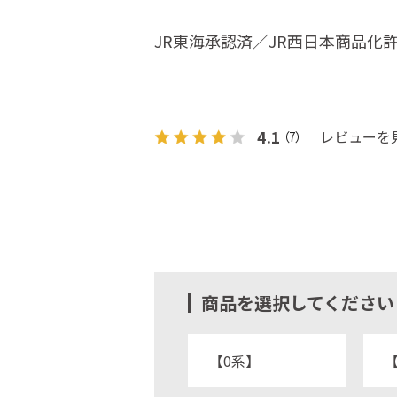
JR東海承認済／JR西日本商品化
4.1
レビューを
（7）
商品を選択してください
【0系】
【