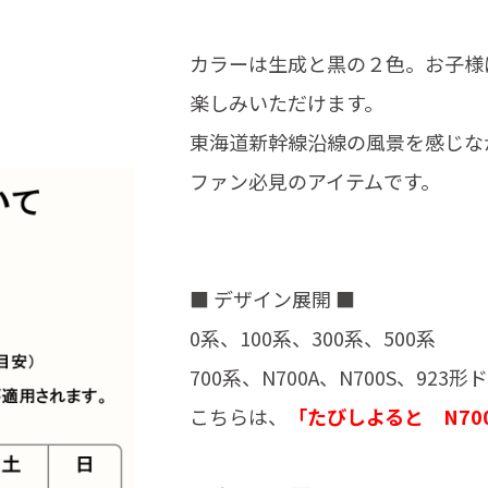
カラーは生成と黒の２色。お子様
楽しみいただけます。
東海道新幹線沿線の風景を感じな
ファン必見のアイテムです。
■ デザイン展開 ■
0系、100系、300系、500系
700系、N700A、N700S、92
こちらは、
「たびしよると N70