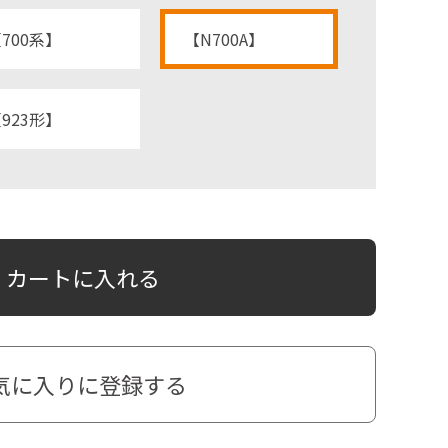
700系】
【N700A】
923形】
カートに入れる
気に入りに登録する