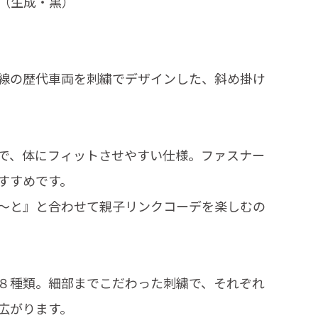
（生成・黒）
線の歴代車両を刺繍でデザインした、斜め掛け
。
で、体にフィットさせやすい仕様。ファスナー
すすめです。
～と』と合わせて親子リンクコーデを楽しむの
８種類。細部までこだわった刺繍で、それぞれ
広がります。