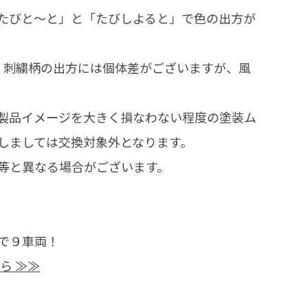
たびと～と」と「たびしよると」で色の出方が
、刺繍柄の出方には個体差がございますが、風
製品イメージを大きく損なわない程度の塗装ム
しましては交換対象外となります。
等と異なる場合がございます。
で９車両！
ら ≫≫