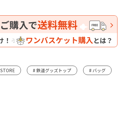
送料無料
ご購入で
ワンバスケット購入
け！
とは？
 STORE
鉄道グッズトップ
バッグ