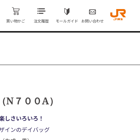
買い物かご
注文履歴
モールガイド
お問い合わせ
（N７００A）
楽しさいろいろ！
ザインのデイバッグ