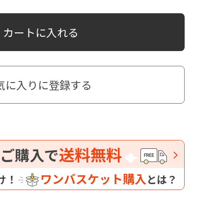
カートに入れる
気に入りに登録する
送料無料
ご購入で
ワンバスケット購入
け！
とは？