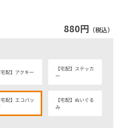
880円
（税込）
【宅配】ステッカ
【宅配】アクキー
ー
【宅配】エコバッ
【宅配】ぬいぐる
グ
み