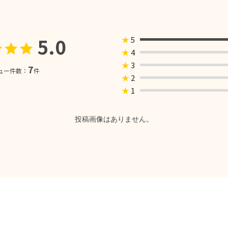
5.0
★
5
★
4
★
3
7
ュー件数：
件
★
2
★
1
投稿画像はありません。