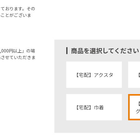
しております。その
いことがございま
商品を選択してください
000円以上」の場
絡させていただきま
【宅配】アクスタ
【宅配】巾着