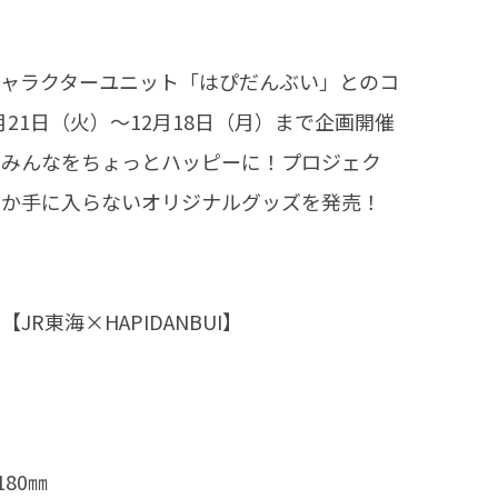
キャラクターユニット「はぴだんぶい」とのコ
月21日（火）～12月18日（月）まで企画開催
 みんなをちょっとハッピーに！プロジェク
しか手に入らないオリジナルグッズを発売！
東海×HAPIDANBUI】
80㎜