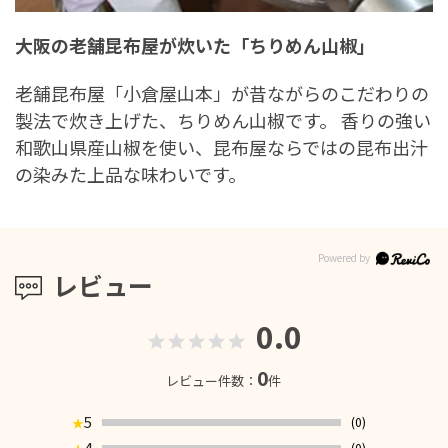
大阪の老舗昆布屋が炊いた「ちりめん山椒」
老舗昆布屋「小倉屋山本」が昔ながらのこだわりの
製法で炊き上げた、ちりめん山椒です。 香りの強い
和歌山県産山椒を使い、昆布屋ならではの昆布出汁
の染みた上品な味わいです。
レビュー
0.0
0
レビュー件数：
件
5
(0)
★
4
(0)