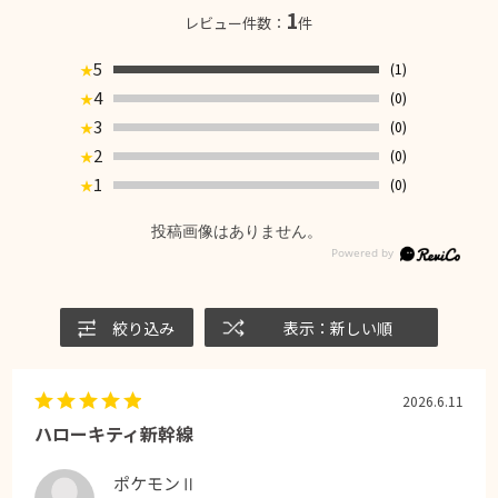
1
レビュー件数：
件
5
(1)
★
4
(0)
★
3
(0)
★
2
(0)
★
1
(0)
★
投稿画像はありません。
絞り込み
表示：新しい順
2026.6.11
ハローキティ新幹線
ポケモンⅡ