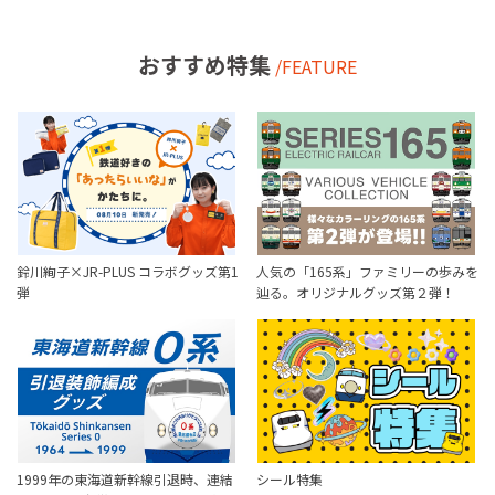
おすすめ特集
/FEATURE
鈴川絢子×JR-PLUS コラボグッズ第1
人気の「165系」ファミリーの歩みを
弾
辿る。オリジナルグッズ第２弾！
1999年の東海道新幹線引退時、連結
シール特集