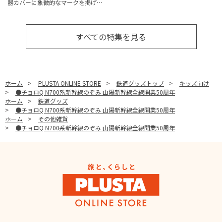
器カバーに象徴的なマークを掲げ…
すべての特集を見る
ホーム
>
PLUSTA ONLINE STORE
>
鉄道グッズトップ
>
キッズ向け
>
●チョロQ N700系新幹線のぞみ 山陽新幹線全線開業50周年
ホーム
>
鉄道グッズ
>
●チョロQ N700系新幹線のぞみ 山陽新幹線全線開業50周年
ホーム
>
その他雑貨
>
●チョロQ N700系新幹線のぞみ 山陽新幹線全線開業50周年