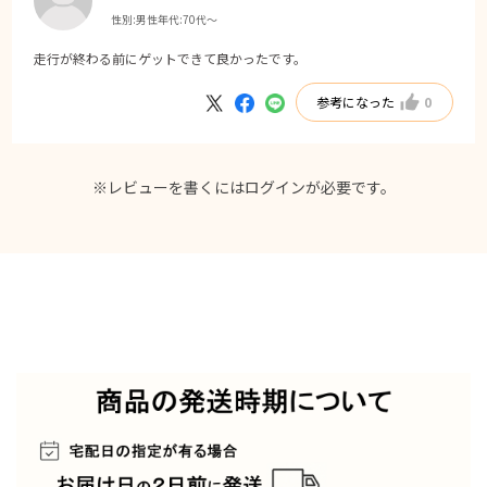
性別:
男性
年代:
70代～
走行が終わる前にゲットできて良かったです。
参考になった
0
※レビューを書くには
ログイン
が必要です。