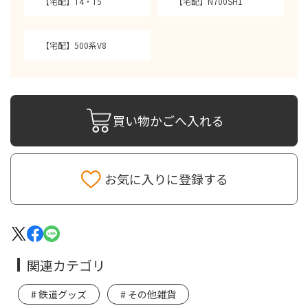
【宅配】T4・T5
【宅配】N700SH1
【宅配】500系V8
買い物かごへ入れる
お気に入りに登録する
関連カテゴリ
鉄道グッズ
その他雑貨