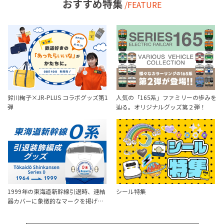
おすすめ特集
/FEATURE
鈴川絢子×JR-PLUS コラボグッズ第1
人気の「165系」ファミリーの歩みを
弾
辿る。オリジナルグッズ第２弾！
1999年の東海道新幹線引退時、連結
シール特集
器カバーに象徴的なマークを掲げ…