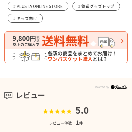
PLUSTA ONLINE STORE
鉄道グッズトップ
キッズ向け
送料無料
9,800円
税込
以上のご購入で
各駅の商品をまとめてお届け！
ワンバスケット購入
とは？
レビュー
5.0
1
レビュー件数：
件