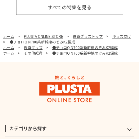
すべての特集を見る
ホーム
>
PLUSTA ONLINE STORE
>
鉄道グッズトップ
>
キッズ向け
>
●チョロQ N700系新幹線のぞみK2編成
ホーム
>
鉄道グッズ
>
●チョロQ N700系新幹線のぞみK2編成
ホーム
>
その他雑貨
>
●チョロQ N700系新幹線のぞみK2編成
カテゴリから探す