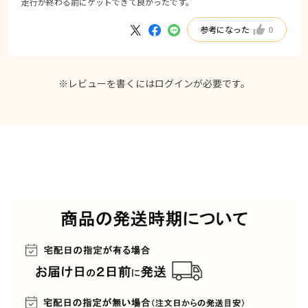
走行が終わる前にゲットできて良かったです。
参考になった
0
※レビューを書くには
ログイン
が必要です。