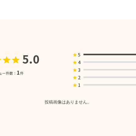
5.0
★
5
★
4
★
3
1
ュー件数：
件
★
2
★
1
投稿画像はありません。