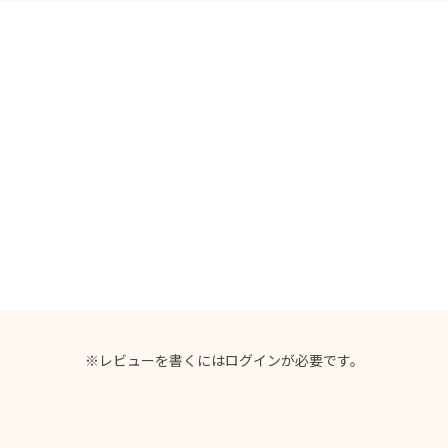
。
※レビューを書くには
ログイン
が必要です。