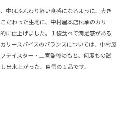
と、中はふんわり軽い食感になるように、大き
にこだわった生地に、中村屋本店伝承のカリー
格的に仕上げました。１袋食べて満足感がある
とカリースパイスのバランスについては、中村屋
ーフテイスター・二宮監修のもと、何度もの試
返し出来上がった、自信の１品です。