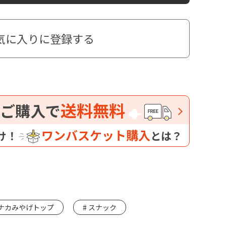
気に入りに登録する
送料無料
ご購入で
ワンバスケット購入
け！
とは？
ナカみやげトップ
スナック