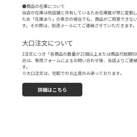
●商品の在庫について
当店の在庫は他店舗と共有しているため在庫数が常に変動
ため「在庫あり」の表示の場合でも、商品がご用意できな
す。その際は、別途メールにてご連絡させていただきます。
大口注文について
1注文につき「各商品の数量が21個以上または商品代総額50,
合は、専用フォームによるお問い合わせ後、当店よりご連
す。
※大口注文は、宅配でのお土産のみ承っております。
詳細はこちら