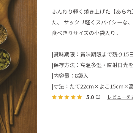
ふんわり軽く焼き上げた【あられ
た、 サックリ軽くスパイシーな
食べきりサイズの小袋入り。
|賞味期限：賞味期限まで残り15
|保存方法：高温多湿・直射日光
|内容量：8袋入
|寸法：たて22cm×よこ15cm×
5.0
レビューを
（1）