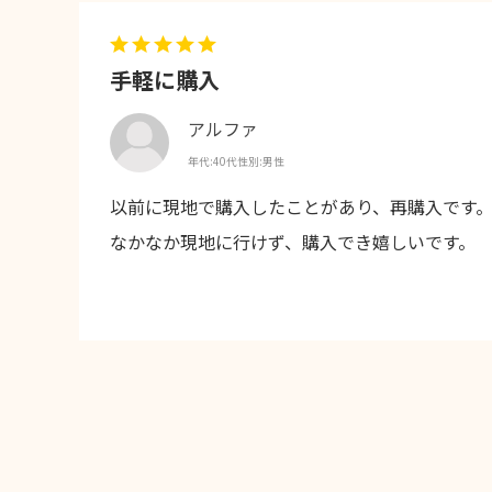
手軽に購入
アルファ
年代:
40代
性別:
男性
以前に現地で購入したことがあり、再購入です
なかなか現地に行けず、購入でき嬉しいです。