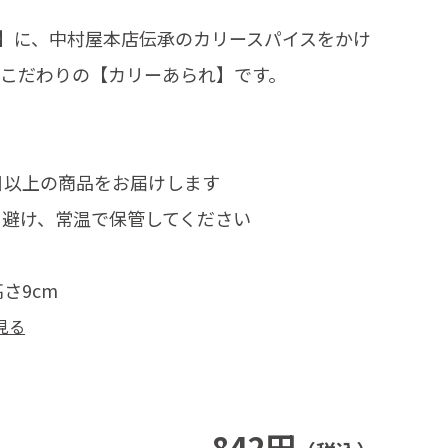
】に、中村屋本店伝承のカリースパイスをかけ
、こだわりの【カリーあられ】です。
日以上の商品をお届けします
を避け、常温で保管してください
高さ9cm
見る
842円