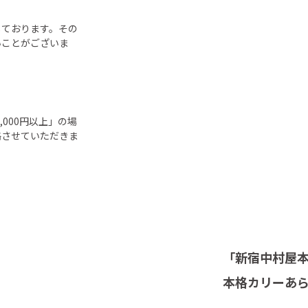
しております。その
いことがございま
000円以上」の場
絡させていただきま
「新宿中村屋
本格カリーあ