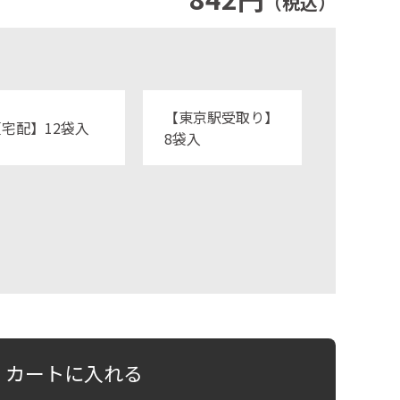
（税込）
【東京駅受取り】
【宅配】12袋入
8袋入
カートに入れる