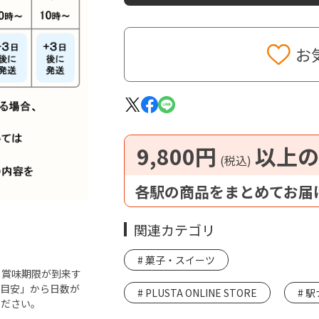
お
9,800円
以上の
(税込)
各駅の商品をまとめてお届
関連カテゴリ
菓子・スイーツ
ら賞味期限が到来す
「目安」から日数が
PLUSTA ONLINE STORE
駅
ください。