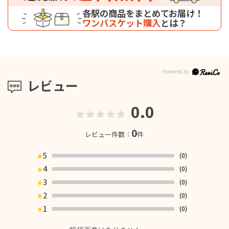
各駅の商品をまとめてお届け！
ワンバスケット購入
とは？
レビュー
0.0
0
レビュー件数：
件
5
(0)
★
4
(0)
★
3
(0)
★
2
(0)
★
1
(0)
★