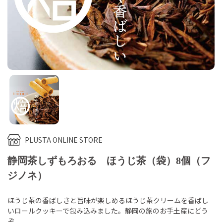
PLUSTA ONLINE STORE
静岡茶しずもろおる ほうじ茶（袋）8個（フ
ジノネ）
ほうじ茶の香ばしさと旨味が楽しめるほうじ茶クリームを香ばし
いロールクッキーで包み込みました。静岡の旅のお手土産にどう
ぞ。