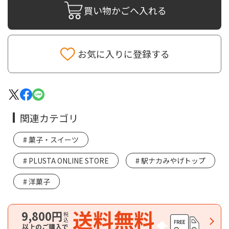
買い物かごへ入れる
お気に入りに登録する
関連カテゴリ
菓子・スイーツ
PLUSTA ONLINE STORE
駅ナカみやげトップ
洋菓子
送料無料
9,800円
税込
以上のご購入で