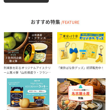
おすすめ特集
/FEATURE
列車旅を彩るオリジナルアイスクリ
「東京ばな奈グッズ」好評販売中！
ーム第４弾「山形県産ラ・フラン…