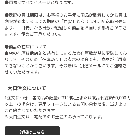
●画像はすべてイメージとなります。
●表記の賞味期限は、お客様のお手元に商品が到着してから賞味
期限が到来するまでの期間の「目安」となります。配送都合等に
より、「目安」から日数が経過した商品をお届けする場合がござ
います。予めご了承ください。
●商品の在庫について
当店の在庫は他店舗と共有しているため在庫数が常に変動してお
ります。そのため「在庫あり」の表示の場合でも、商品がご用意
できないことがございます。その際は、別途メールにてご連絡さ
せていただきます。
大口注文について
1注文につき「各商品の数量が21個以上または商品代総額50,000円
以上」の場合は、専用フォームによるお問い合わせ後、当店より
ご連絡させていただきます。
※大口注文は、宅配でのお土産のみ承っております。
詳細はこちら