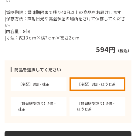
|賞味期限：賞味期限まで残り40日以上の商品をお届けします
|保存方法：直射日光や高温多湿の場所をさけて保存してくださ
い。
|内容量：8個
|寸法：縦13ｃｍ×横7ｃｍ×高さ2ｃｍ
594円
（税込）
商品を選択してください
【宅配】8個・抹茶
【宅配】8個・ほうじ茶
【静岡駅受取り】8個・
【静岡駅受取り】8個・
抹茶
ほうじ茶