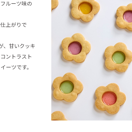
、フルーツ味の
い仕上がりで
が、甘いクッキ
なコントラスト
スイーツです。