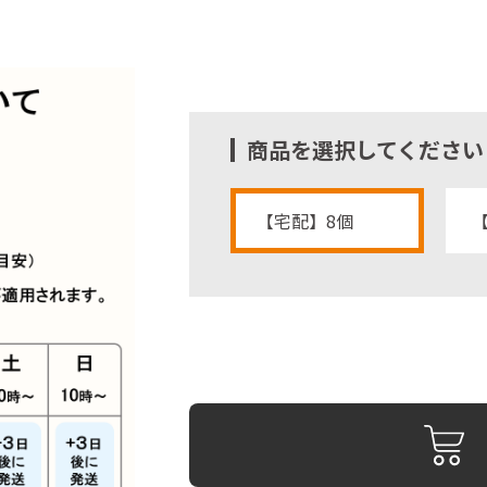
商品を選択してください
【宅配】8個
【