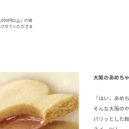
000円以上」の場
絡させていただきま
大阪のあめち
「はい、あめ
そんな大阪の
パリッとした
スイーツ！