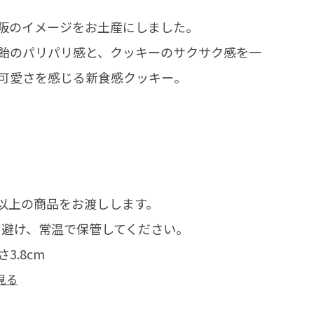
阪のイメージをお土産にしました。
飴のパリパリ感と、クッキーのサクサク感を一
可愛さを感じる新食感クッキー。
日以上の商品をお渡しします。
を避け、常温で保管してください。
さ3.8cm
見る