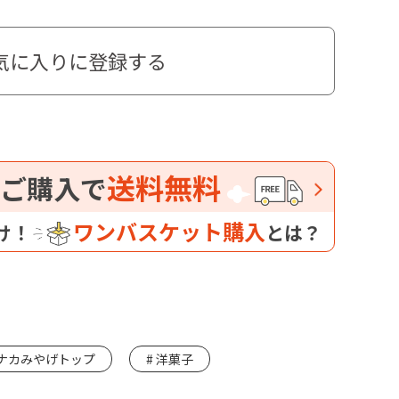
気に入りに登録する
送料無料
ご購入で
ワンバスケット購入
け！
とは？
ナカみやげトップ
洋菓子