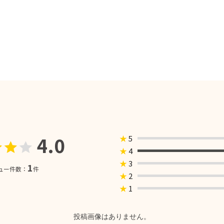
4.0
★
5
★
4
★
3
1
ュー件数：
件
★
2
★
1
投稿画像はありません。