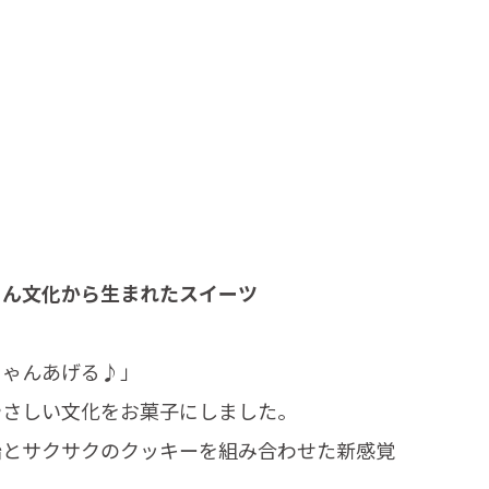
ゃん文化から生まれたスイーツ
ちゃんあげる♪」
やさしい文化をお菓子にしました。
飴とサクサクのクッキーを組み合わせた新感覚