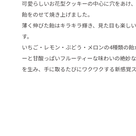
可愛らしいお花型クッキーの中心に穴をあけ
飴をのせて焼き上げました。
薄く伸びた飴はキラキラ輝き、見た目も楽し
す。
いちご・レモン・ぶどう・メロンの4種類の飴
ーと甘酸っぱいフルーティーな味わいの絶妙
を生み、手に取るたびにワクワクする新感覚