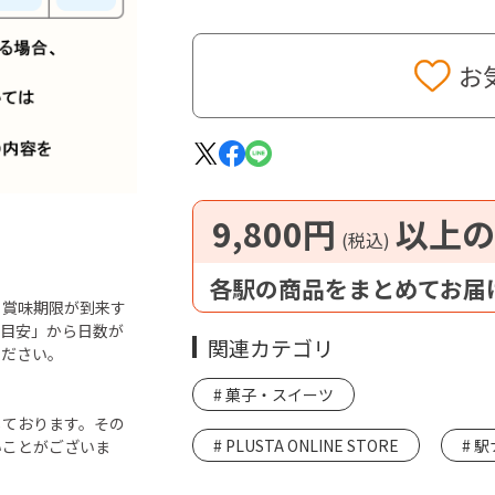
お
9,800円
以上の
(税込)
各駅の商品をまとめてお届
ら賞味期限が到来す
「目安」から日数が
関連カテゴリ
ください。
菓子・スイーツ
しております。その
PLUSTA ONLINE STORE
駅
いことがございま