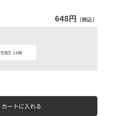
648円
（税込）
宅配】14個
カートに入れる