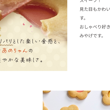
見た目もかわ
す。
おしゃべり好
みやげです。