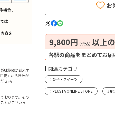
お
9,800円
以上の
(税込)
各駅の商品をまとめてお届
関連カテゴリ
ら賞味期限が到来す
「目安」から日数が
菓子・スイーツ
ください。
PLUSTA ONLINE STORE
駅
しております。その
いことがございま