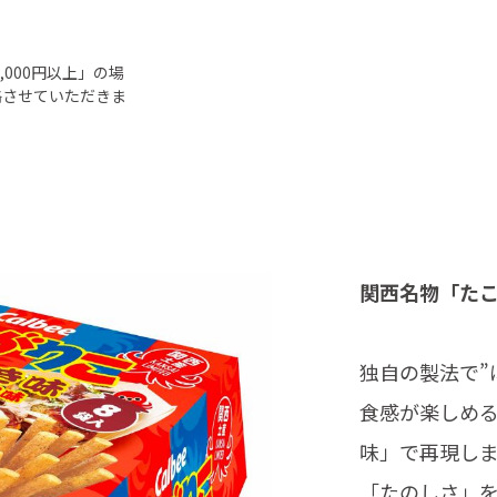
000円以上」の場
絡させていただきま
関西名物「た
独自の製法で”
食感が楽しめ
味」で再現し
「たのしさ」