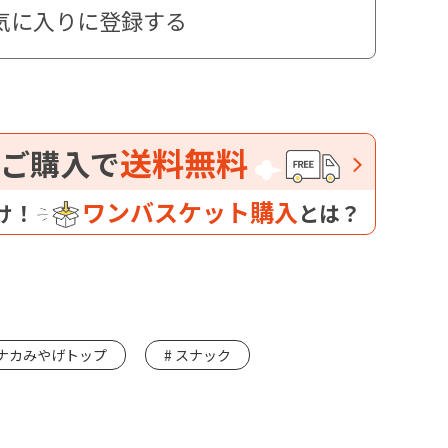
気に入りに登録する
送料無料
ご購入で
ワンバスケット購入
け！
とは？
ナカみやげトップ
スナック