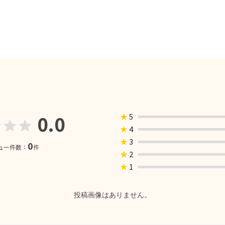
0.0
★
5
★
4
★
3
0
ュー件数：
件
★
2
★
1
投稿画像はありません。