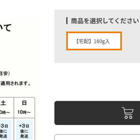
商品を選択してください
【宅配】160g入