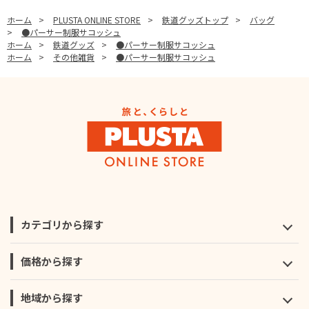
ホーム
>
PLUSTA ONLINE STORE
>
鉄道グッズトップ
>
バッグ
>
●パーサー制服サコッシュ
ホーム
>
鉄道グッズ
>
●パーサー制服サコッシュ
ホーム
>
その他雑貨
>
●パーサー制服サコッシュ
カテゴリから探す
価格から探す
地域から探す