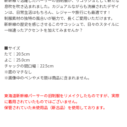
新幹線で活躍したパーサーの旧制服が、サコッシュとして新たな
息吹を吹き込まれました。カジュアルながらも洗練されたデザイ
ンは、日常生活はもちろん、レジャーや旅行にも最適です！
制服素材の独特の風合いが魅力で、長くご愛用いただけます。
新幹線の歴史を感じさせるこのサコッシュで、日々のスタイルに
一味違ったアクセントを加えてみませんか？
■サイズ
たて：20.5cm
よこ：25.0cm
チャックの間口幅：22.5cm
※底のマチなし
※画像中のペンやメモ類は商品に含まれません。
東海道新幹線パーサーの旧制服をリメイクしたものですが、実際
に着用されていたものではございません。
保管されていた未使用品（新古品）を使用しております。