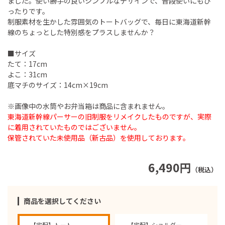
ました。使い勝手の良いシンプルなデザインで、普段使いにもぴ
ったりです。
制服素材を生かした雰囲気のトートバッグで、毎日に東海道新幹
線のちょっとした特別感をプラスしませんか？
■サイズ
たて：17cm
よこ：31cm
底マチのサイズ：14cm×19cm
※画像中の水筒やお弁当箱は商品に含まれません。
東海道新幹線パーサーの旧制服をリメイクしたものですが、実際
に着用されていたものではございません。
保管されていた未使用品（新古品）を使用しております。
6,490円
（税込）
商品を選択してください
【宅配】トート
【宅配】ショルダー