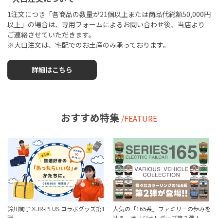
1注文につき「各商品の数量が21個以上または商品代総額50,000円
以上」の場合は、専用フォームによるお問い合わせ後、当店より
ご連絡させていただきます。
※大口注文は、宅配でのお土産のみ承っております。
詳細はこちら
おすすめ特集
/FEATURE
鈴川絢子×JR-PLUS コラボグッズ第1
人気の「165系」ファミリーの歩みを
弾
辿る。オリジナルグッズ第２弾！