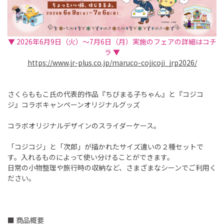
▼ 2026年6月9日（火）～7月6日（月）実施のフェアの詳細はコチ
ラ ▼
https://www.jr-plus.co.jp/maruco-cojicoji_jrp2026/
さくらももこ氏の代表的作品『ちびまる子ちゃん』と『コジコ
ジ』コラボキャンペーンオリジナルグッズ
コラボオリジナルデザインのスライダーケース。
「コジコジ」と「次郎」が描かれたサイズ違いの２種セットで
す。入れるものによって使い分けることができます。
日常の小物整理や旅行時の収納など、さまざまなシーンでご利用く
ださい。
■ 商品概要