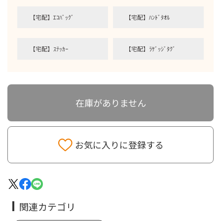
【宅配】ｴｺﾊﾞｯｸﾞ
【宅配】ﾊﾝﾄﾞﾀｵﾙ
【宅配】ｽﾃｯｶｰ
【宅配】ﾗｹﾞｯｼﾞﾀｸﾞ
在庫がありません
お気に入りに登録する
関連カテゴリ