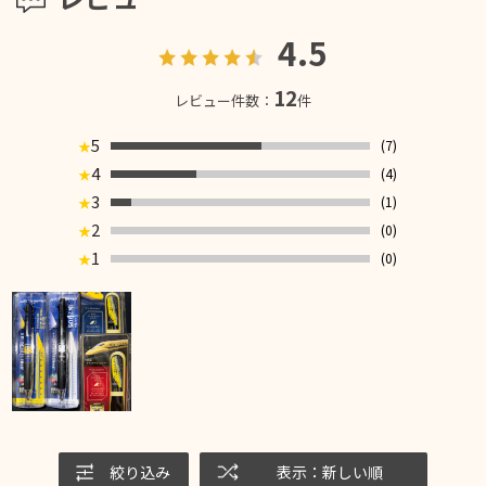
4.5
12
レビュー件数：
件
5
(7)
★
4
(4)
★
3
(1)
★
2
(0)
★
1
(0)
★
絞り込み
表示：新しい順