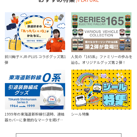
鈴川絢子×JR-PLUS コラボグッズ第1
人気の「165系」ファミリーの歩みを
弾
辿る。オリジナルグッズ第２弾！
1999年の東海道新幹線引退時、連結
シール特集
器カバーに象徴的なマークを掲げ…