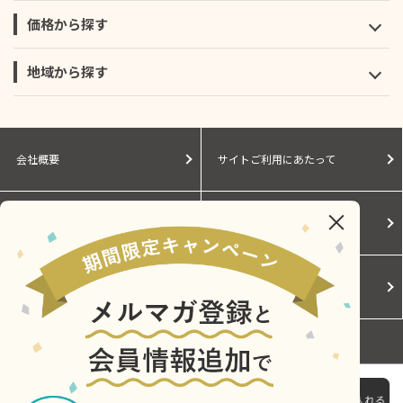
価格から探す
地域から探す
会社概要
サイトご利用にあたって
個人情報保護に関する方針
モールガイド
Cookieポリシー
ご利用規約
お問い合わせ
●ジェットストリーム 4&1 923形ドクターイエロー
1,980円
（税込）