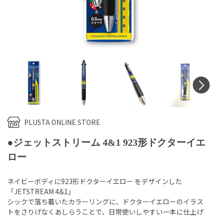
N
PLUSTA ONLINE STORE
●ジェットストリーム 4&1 923形ドクターイエ
ロー
ネイビーボディに923形ドクターイエロー をデザインした
「JETSTREAM 4&1」
シックで落ち着いたカラーリングに、ドクターイエローのイラス
トをさりげなくあしらうことで、日常使いしやすい一本に仕上げ