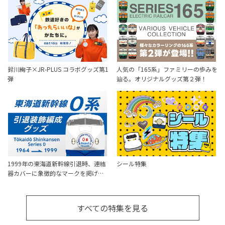
鈴川絢子×JR-PLUS コラボグッズ第1
人気の「165系」ファミリーの歩みを
弾
辿る。オリジナルグッズ第２弾！
1999年の東海道新幹線引退時、連結
シール特集
器カバーに象徴的なマークを掲げ…
すべての特集を見る