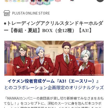
PLUSTA ONLINE STORE
●トレーディングアクリルスタンドキーホルダ
ー【春組・夏組】BOX（全12種）【A3!】
イケメン役者育成ゲーム『A3!（エースリー）』
とのコラボレーション企画限定のオリジナルグッズ
「MANKAIカンパニーの劇団員が貸し切り新幹線でみなさまをおも
てなし！」をコンセプトに、深紅のスーツに身を包んだ本コラボ