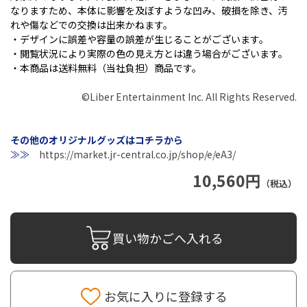
なりますため、本体に影響を及ぼすような凹み、破損を除き、汚
れや傷などでの交換は出来かねます。
・デザインに誤差や容量の誤差が生じることがございます。
・閲覧状況により実際の色の見え方とは違う場合がございます。
・本商品は送料無料（当社負担）商品です。
©Liber Entertainment Inc. All Rights Reserved.
その他のオリジナルグッズはコチラから
≫≫
https://market.jr-central.co.jp/shop/e/eA3/
10,560円
（税込）
買い物かごへ入れる
お気に入りに登録する