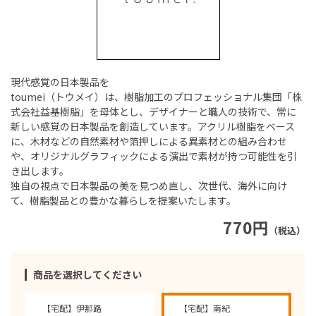
現代感覚の日本製品を
toumei（トウメイ）は、樹脂加工のプロフェッショナル集団「株
式会社益基樹脂」を母体とし、デザイナーと職人の技術で、常に
新しい感覚の日本製品を創造しています。アクリル樹脂をベース
に、木材などの自然素材や箔押しによる異素材との組み合わせ
や、オリジナルグラフィックによる演出で素材が持つ可能性を引
き出します。
独自の視点で日本製品の美を見つめ直し、次世代、海外に向け
て、樹脂製品との豊かな暮らしを提案いたします。
770円
（税込）
商品を選択してください
【宅配】伊那路
【宅配】南紀