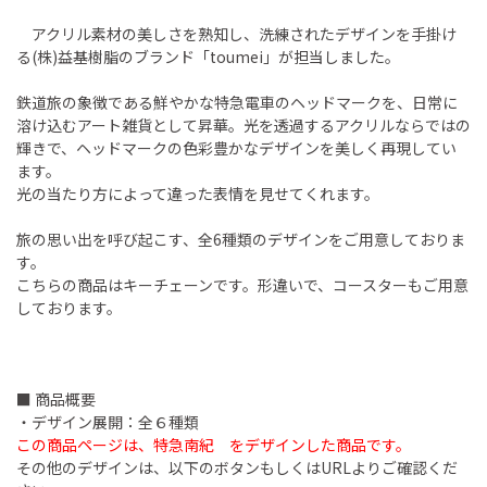
アクリル素材の美しさを熟知し、洗練されたデザインを手掛け
る(株)益基樹脂のブランド「toumei」が担当しました。
鉄道旅の象徴である鮮やかな特急電車のヘッドマークを、日常に
溶け込むアート雑貨として昇華。光を透過するアクリルならではの
輝きで、ヘッドマークの色彩豊かなデザインを美しく再現してい
ます。
光の当たり方によって違った表情を見せてくれます。
旅の思い出を呼び起こす、全6種類のデザインをご用意しておりま
す。
こちらの商品はキーチェーンです。形違いで、コースターもご用意
しております。
■ 商品概要
・デザイン展開：全６種類
この商品ページは、特急南紀 をデザインした商品です。
その他のデザインは、以下のボタンもしくはURLよりご確認くだ