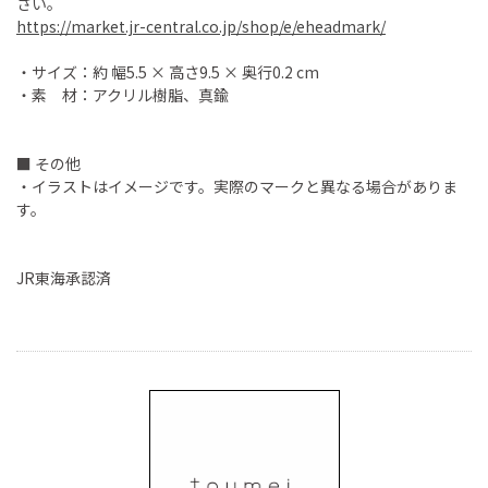
さい。
https://market.jr-central.co.jp/shop/e/eheadmark/
・サイズ：約 幅5.5 × 高さ9.5 × 奥行0.2 cm
・素 材：アクリル樹脂、真鍮
■ その他
・イラストはイメージです。実際のマークと異なる場合がありま
す。
JR東海承認済