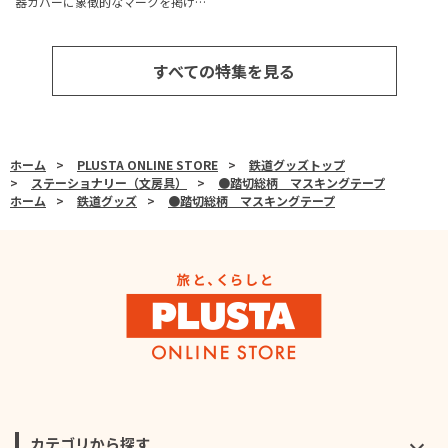
器カバーに象徴的なマークを掲げ…
すべての特集を見る
ホーム
>
PLUSTA ONLINE STORE
>
鉄道グッズトップ
>
ステーショナリー（文房具）
>
●踏切総柄 マスキングテープ
ホーム
>
鉄道グッズ
>
●踏切総柄 マスキングテープ
カテゴリから探す