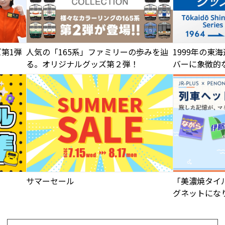
ズ第1弾
人気の「165系」ファミリーの歩みを辿
1999年の東
る。オリジナルグッズ第２弾！
バーに象徴的
ザイン！
サマーセール
「美濃焼タイ
グネットにな