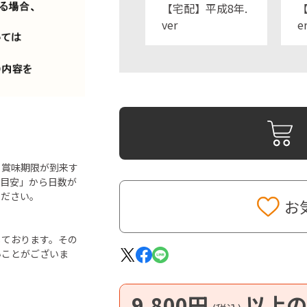
【宅配】平成8年.
【
ver
e
ら賞味期限が到来す
「目安」から日数が
ください。
お
しております。その
いことがございま
9,800円
以上の