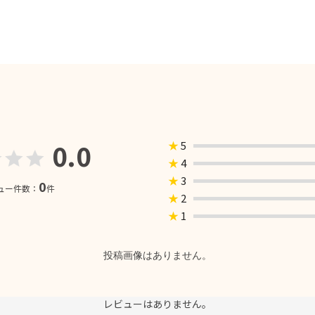
0.0
★
5
★
4
★
3
0
ュー件数：
件
★
2
★
1
投稿画像はありません。
レビューはありません。