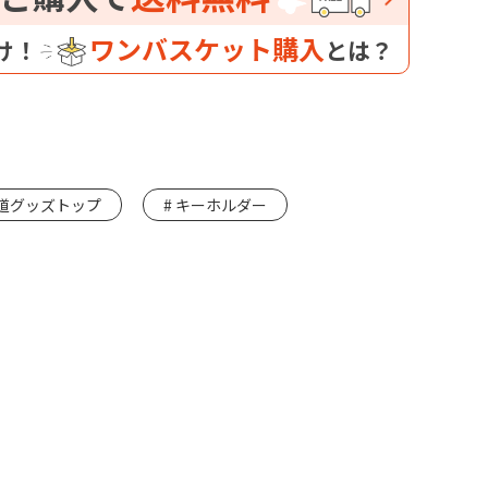
ワンバスケット購入
け！
とは？
道グッズトップ
キーホルダー