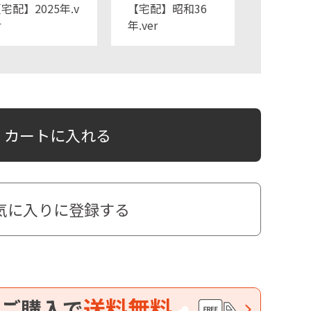
宅配】2025年.v
【宅配】昭和36
r
年.ver
カートに入れる
気に入りに登録する
送料無料
ご購入で