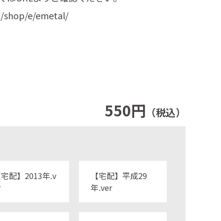
jp/shop/e/emetal/
550円
（税込）
宅配】2013年.v
【宅配】平成29
r
年.ver