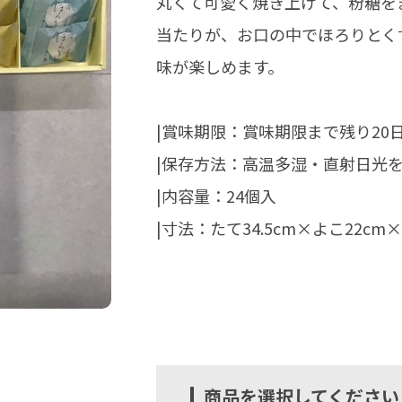
丸くて可愛く焼き上げて、粉糖を
当たりが、お口の中でほろりとく
味が楽しめます。
|賞味期限：賞味期限まで残り20
|保存方法：高温多湿・直射日光
|内容量：24個入
|寸法：たて34.5cm×よこ22cm×
商品を選択してください