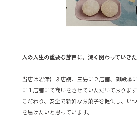
人の人生の重要な節目に、深く関わっていきた
当店は沼津に３店舗、三島に２店舗、御殿場
に１店舗にて商いをさせていただいております
こだわり、安全で新鮮なお菓子を提供し、い
を届けたいと思っています。