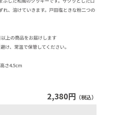
まぶした和風のクッキーです。サクッとした口
ずれ、溶けていきます。戸田塩ときな粉二つの
日以上の商品をお届けします
を避け、常温で保管してください。
高さ4.5cm
2,380円
（税込）