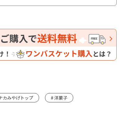
送料無料
ご購入で
ワンバスケット購入
け！
とは？
ナカみやげトップ
洋菓子