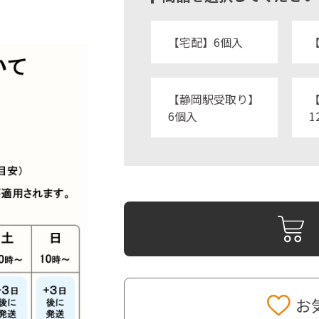
【宅配】6個入
【静岡駅受取り】
6個入
1
お