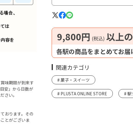
9,800円
以上の
(税込)
各駅の商品をまとめてお届
関連カテゴリ
菓子・スイーツ
ら賞味期限が到来す
「目安」から日数が
PLUSTA ONLINE STORE
駅
ください。
しております。その
いことがございま