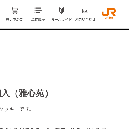
買い物かご
注文履歴
モールガイド
お問い合わせ
個入（雅心苑）
クッキーです。