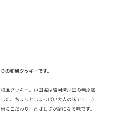
たりの和風クッキーです。
た和風クッキー。戸田塩は駿河湾戸田の無添加
用した、ちょっとしょっぱい大人の味です。き
な粉にこだわり、香ばしさが癖になる味です。