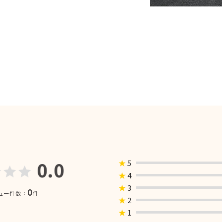
0.0
★
5
★
4
★
3
0
ュー件数：
件
★
2
★
1