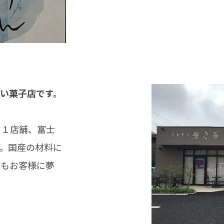
い菓子店です。
に１店舗、富士
。国産の材料に
つもお客様に夢