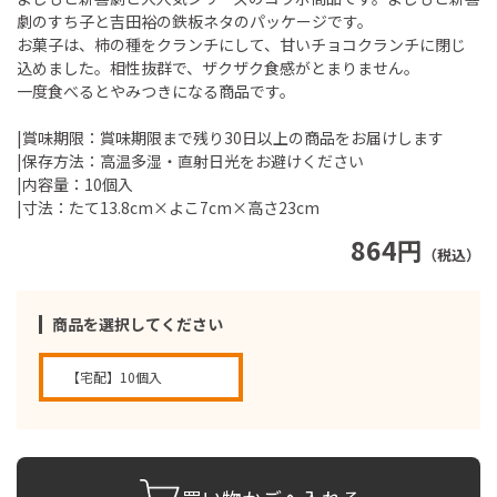
劇のすち子と吉田裕の鉄板ネタのパッケージです。
お菓子は、柿の種をクランチにして、甘いチョコクランチに閉じ
込めました。相性抜群で、ザクザク食感がとまりません。
一度食べるとやみつきになる商品です。
|賞味期限：賞味期限まで残り30日以上の商品をお届けします
|保存方法：高温多湿・直射日光をお避けください
|内容量：10個入
|寸法：たて13.8cm×よこ7cm×高さ23cm
864円
（税込）
商品を選択してください
【宅配】10個入