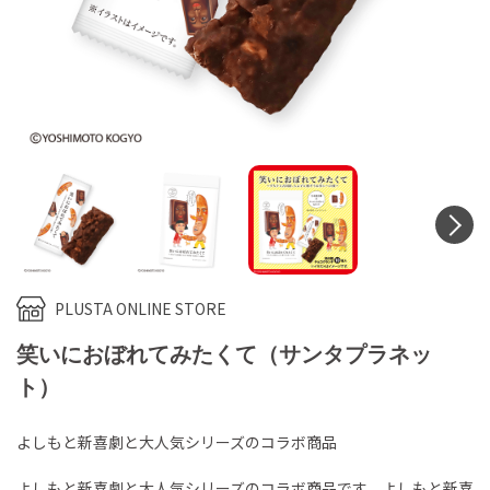
N
PLUSTA ONLINE STORE
笑いにおぼれてみたくて（サンタプラネッ
ト）
よしもと新喜劇と大人気シリーズのコラボ商品
よしもと新喜劇と大人気シリーズのコラボ商品です。よしもと新喜