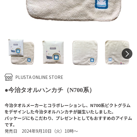
N
PLUSTA ONLINE STORE
●今治タオルハンカチ（N700系）
今治タオルメーカーとコラボレーションし、N700系ピクトグラム
をデザインした今治タオルハンカチが誕生いたしました。
パッケージにもこだわり、プレゼントとしてもおすすめのアイテム
です。
発売日 2024年9月10日（火）10時～