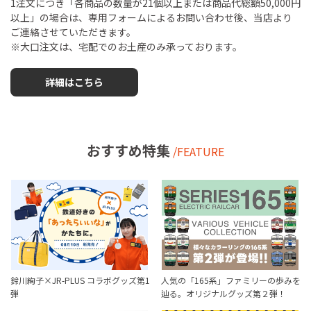
1注文につき「各商品の数量が21個以上または商品代総額50,000円
以上」の場合は、専用フォームによるお問い合わせ後、当店より
ご連絡させていただきます。
※大口注文は、宅配でのお土産のみ承っております。
詳細はこちら
おすすめ特集
/FEATURE
鈴川絢子×JR-PLUS コラボグッズ第1
人気の「165系」ファミリーの歩みを
弾
辿る。オリジナルグッズ第２弾！