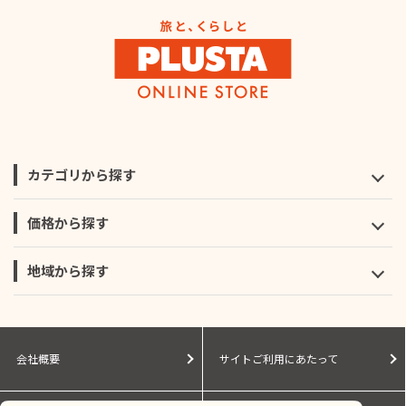
カテゴリから探す
価格から探す
地域から探す
会社概要
サイトご利用にあたって