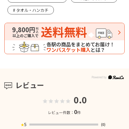
タオル・ハンカチ
送料無料
9,800円
税込
以上のご購入で
各駅の商品をまとめてお届け！
ワンバスケット購入
とは？
レビュー
0.0
0
レビュー件数：
件
5
(0)
★