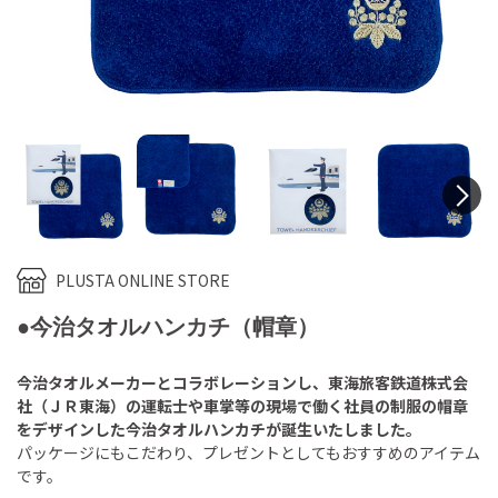
N
PLUSTA ONLINE STORE
●今治タオルハンカチ（帽章）
今治タオルメーカーとコラボレーションし、東海旅客鉄道株式会
社（ＪＲ東海）の運転士や車掌等の現場で働く社員の制服の帽章
をデザインした今治タオルハンカチが誕生いたしました。
パッケージにもこだわり、プレゼントとしてもおすすめのアイテム
です。