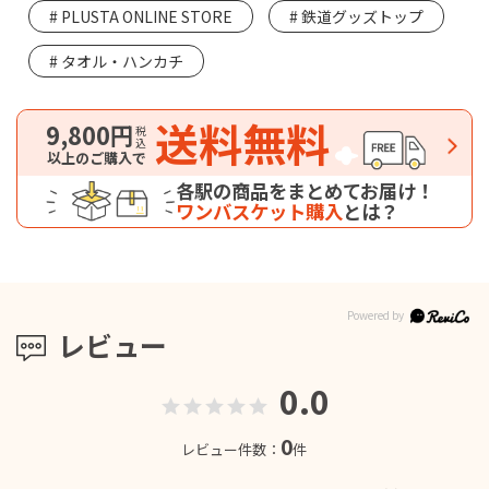
PLUSTA ONLINE STORE
鉄道グッズトップ
タオル・ハンカチ
送料無料
9,800円
税込
以上のご購入で
各駅の商品をまとめてお届け！
ワンバスケット購入
とは？
レビュー
0.0
0
レビュー件数：
件