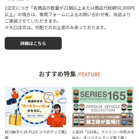
1注文につき「各商品の数量が21個以上または商品代総額50,000円
以上」の場合は、専用フォームによるお問い合わせ後、当店より
ご連絡させていただきます。
※大口注文は、宅配でのお土産のみ承っております。
詳細はこちら
おすすめ特集
/FEATURE
鈴川絢子×JR-PLUS コラボグッズ第1
人気の「165系」ファミリーの歩みを
弾
辿る。オリジナルグッズ第２弾！