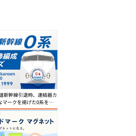
海道新幹線引退時、連結器カ
なマークを掲げた0系をデ