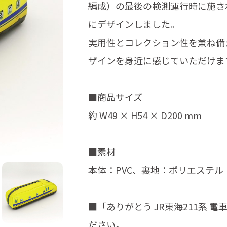
編成）の最後の検測運行時に施さ
にデザインしました。
実用性とコレクション性を兼ね備
ザインを身近に感じていただけま
■商品サイズ
約 W49 × H54 × D200 mm
■素材
本体：PVC、裏地：ポリエステル
■「ありがとう JR東海211系
ださい。