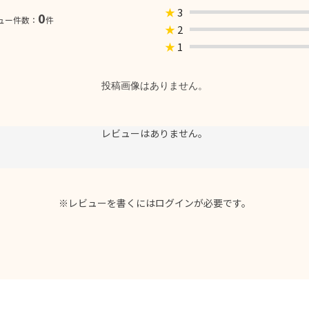
★
3
0
ュー件数：
件
★
2
★
1
投稿画像はありません。
レビューはありません。
※レビューを書くには
ログイン
が必要です。