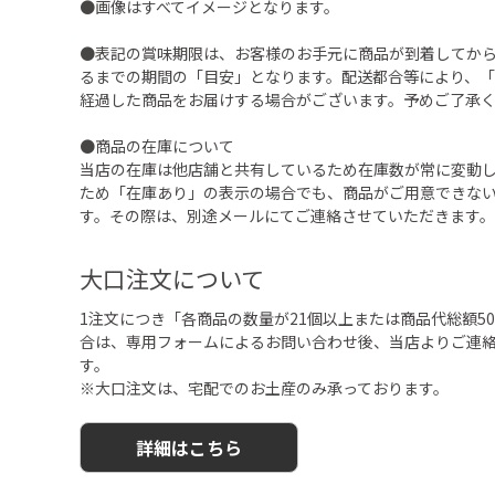
●画像はすべてイメージとなります。
●表記の賞味期限は、お客様のお手元に商品が到着してか
るまでの期間の「目安」となります。配送都合等により、
経過した商品をお届けする場合がございます。予めご了承
●商品の在庫について
当店の在庫は他店舗と共有しているため在庫数が常に変動
ため「在庫あり」の表示の場合でも、商品がご用意できな
す。その際は、別途メールにてご連絡させていただきます。
大口注文について
1注文につき「各商品の数量が21個以上または商品代総額50,
合は、専用フォームによるお問い合わせ後、当店よりご連
す。
※大口注文は、宅配でのお土産のみ承っております。
詳細はこちら