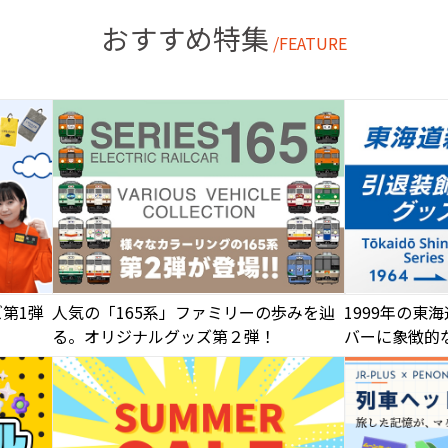
おすすめ特集
/FEATURE
ズ第1弾
人気の「165系」ファミリーの歩みを辿
1999年の東
る。オリジナルグッズ第２弾！
バーに象徴的
ザイン！