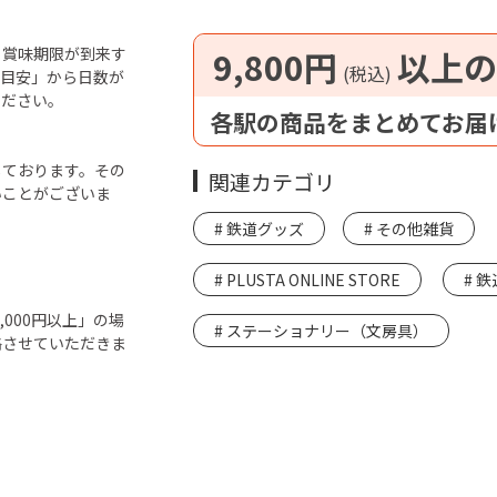
ら賞味期限が到来す
9,800円
以上の
(税込)
「目安」から日数が
ください。
各駅の商品をまとめてお届
しております。その
関連カテゴリ
いことがございま
鉄道グッズ
その他雑貨
PLUSTA ONLINE STORE
鉄
000円以上」の場
ステーショナリー（文房具）
絡させていただきま