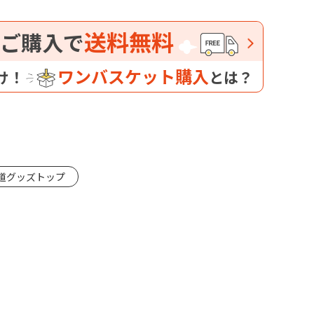
送料無料
ご購入で
ワンバスケット購入
け！
とは？
道グッズトップ