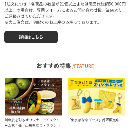
1注文につき「各商品の数量が21個以上または商品代総額50,000円
以上」の場合は、専用フォームによるお問い合わせ後、当店より
ご連絡させていただきます。
※大口注文は、宅配でのお土産のみ承っております。
詳細はこちら
おすすめ特集
/FEATURE
列車旅を彩るオリジナルアイスクリ
「東京ばな奈グッズ」好評販売中！
ーム第４弾「山形県産ラ・フラン…