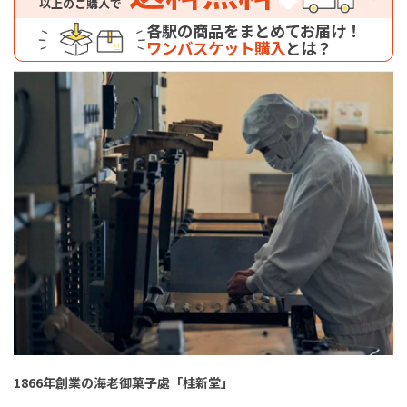
以上のご購入で
各駅の商品をまとめてお届け！
ワンバスケット購入
とは？
1866年創業の海老御菓子處「桂新堂」