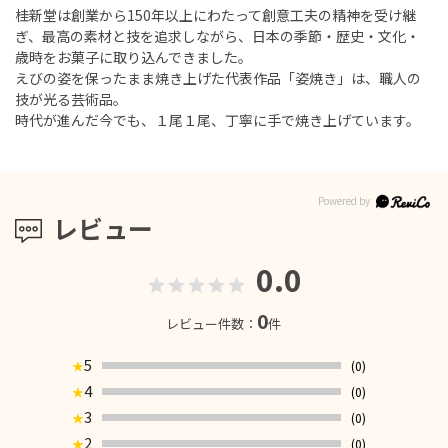
桂新堂は創業から150年以上にわたって創意工夫の精神を受け継
ぎ、最高の素材と技を追求しながら、日本の季節・歴史・文化・
歳時をお菓子に取り込んできました。
えびの姿を保ったまま焼き上げた代表作品「姿焼き」は、職人の
技が光る芸術品。
時代が進んだ今でも、１尾１尾、丁寧に手で焼き上げています。
レビュー
0.0
0
レビュー件数：
件
5
(0)
★
4
(0)
★
3
(0)
★
2
(0)
★