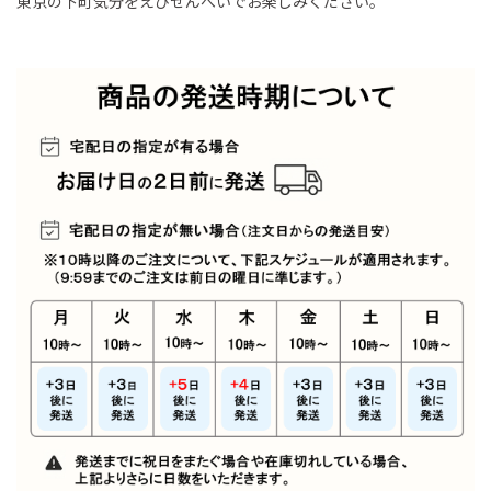
東京の下町気分をえびせんべいでお楽しみください。