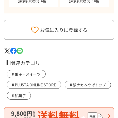
【東京駅受取り】6袋
【東京駅受取り】10袋
お気に入りに登録する
関連カテゴリ
菓子・スイーツ
PLUSTA ONLINE STORE
駅ナカみやげトップ
和菓子
送料無料
9,800円
税込