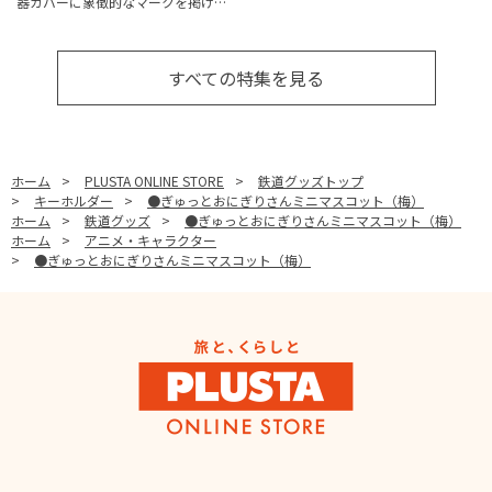
器カバーに象徴的なマークを掲げ…
すべての特集を見る
ホーム
>
PLUSTA ONLINE STORE
>
鉄道グッズトップ
>
キーホルダー
>
●ぎゅっとおにぎりさんミニマスコット（梅）
ホーム
>
鉄道グッズ
>
●ぎゅっとおにぎりさんミニマスコット（梅）
ホーム
>
アニメ・キャラクター
>
●ぎゅっとおにぎりさんミニマスコット（梅）