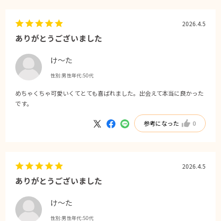
2026.4.5
ありがとうございました
け〜た
性別:
男性
年代:
50代
めちゃくちゃ可愛いくてとても喜ばれました。出会えて本当に良かった
です。
参考になった
0
2026.4.5
ありがとうございました
け〜た
性別:
男性
年代:
50代