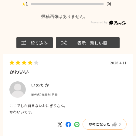
1
(0)
★
投稿画像はありません。
絞り込み
表示：新しい順
2026.4.11
かわいい
いのたか
年代:
50代
性別:
男性
ここでしか買えないおにぎりさん。
かわいいです。
参考になった
0