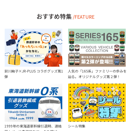
おすすめ特集
/FEATURE
鈴川絢子×JR-PLUS コラボグッズ第1
人気の「165系」ファミリーの歩みを
弾
辿る。オリジナルグッズ第２弾！
1999年の東海道新幹線引退時、連結
シール特集