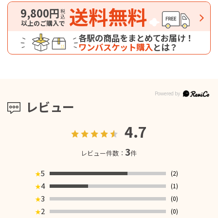
送料無料
9,800円
税込
以上のご購入で
各駅の商品をまとめてお届け！
ワンバスケット購入
とは？
レビュー
4.7
3
レビュー件数：
件
5
(2)
★
4
(1)
★
3
(0)
★
2
(0)
★