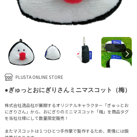
N
PLUSTA ONLINE STORE
●ぎゅっとおにぎりさんミニマスコット（梅）
株式会社逸品社が展開するオリジナルキャラクター「ぎゅっとお
にぎりさん」から、おにぎりのミニマスコット「梅」を商品タグ
を当社仕様にして数量限定販売！
またマスコットは１つひとつ手作業で製作するため、表情には個