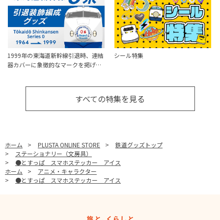
1999年の東海道新幹線引退時、連結
シール特集
器カバーに象徴的なマークを掲げ…
すべての特集を見る
ホーム
>
PLUSTA ONLINE STORE
>
鉄道グッズトップ
>
ステーショナリー（文房具）
>
●とすっぱ スマホステッカー アイス
ホーム
>
アニメ・キャラクター
>
●とすっぱ スマホステッカー アイス