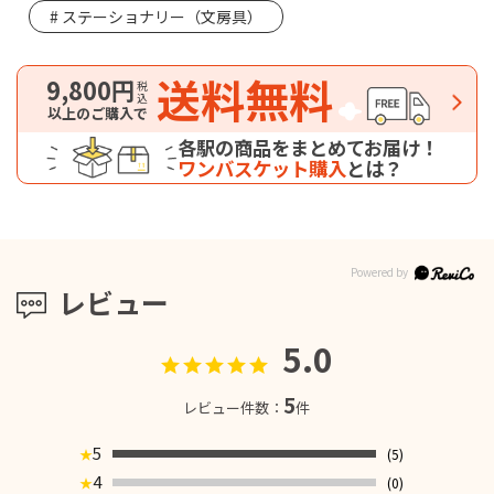
ステーショナリー（文房具）
送料無料
9,800円
税込
以上のご購入で
各駅の商品をまとめてお届け！
ワンバスケット購入
とは？
レビュー
5.0
5
レビュー件数：
件
5
(5)
★
4
(0)
★