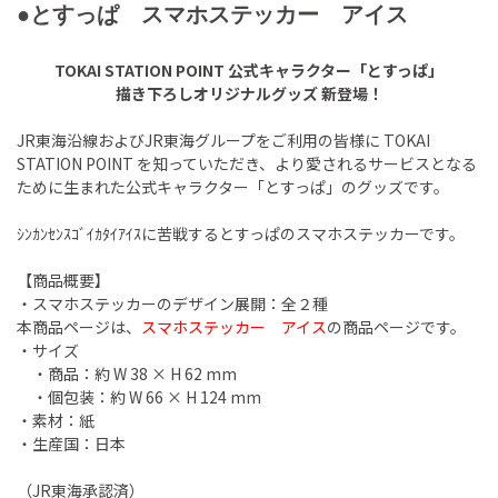
●とすっぱ スマホステッカー アイス
TOKAI STATION POINT 公式キャラクター「とすっぱ」
描き下ろしオリジナルグッズ 新登場！
JR東海沿線およびJR東海グループをご利用の皆様に TOKAI
STATION POINT を知っていただき、より愛されるサービスとなる
ために生まれた公式キャラクター「とすっぱ」のグッズです。
ｼﾝｶﾝｾﾝｽｺﾞｲｶﾀｲｱｲｽに苦戦するとすっぱのスマホステッカーです。
【商品概要】
・スマホステッカーのデザイン展開：全２種
本商品ページは、
スマホステッカー アイス
の商品ページです。
・サイズ
・商品：約 W 38 × H 62 mm
・個包装：約 W 66 × H 124 mm
・素材：紙
・生産国：日本
（JR東海承認済）