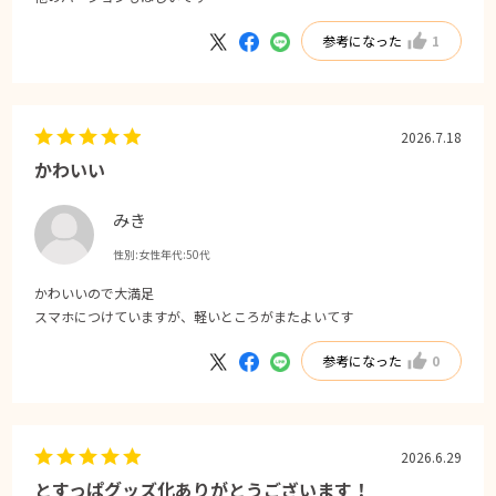
参考になった
1
2026.7.18
かわいい
みき
性別:
女性
年代:
50代
かわいいので大満足
スマホにつけていますが、軽いところがまたよいてす
参考になった
0
2026.6.29
とすっぱグッズ化ありがとうございます！