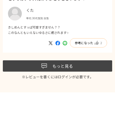
くた
年代:
30代
性別:
女性
きしめんとすっぱ可愛すぎません？？
このなんともいえないゆるさに癒されます✨
参考になった
2
もっと見る
※レビューを書くには
ログイン
が必要です。