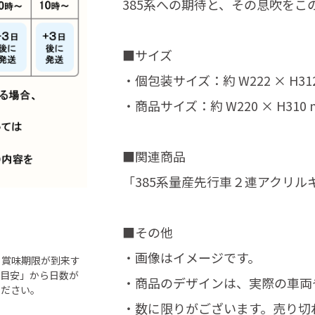
385系への期待と、その息吹を
■サイズ
・個包装サイズ：約 W222 × H31
・商品サイズ：約 W220 × H310
■関連商品
「385系量産先行車２連アクリル
■その他
・画像はイメージです。
ら賞味期限が到来す
「目安」から日数が
・商品のデザインは、実際の車両
ください。
・数に限りがございます。売り切