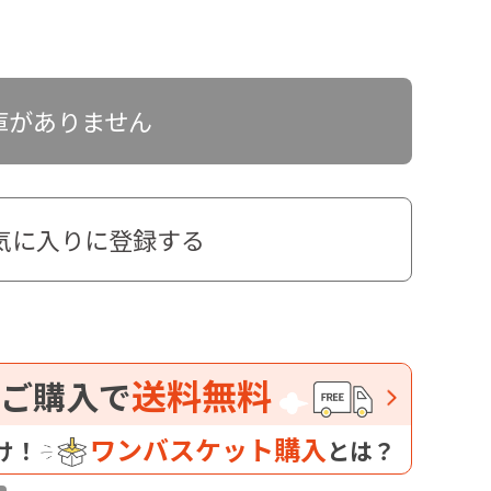
庫がありません
気に入りに登録する
送料無料
ご購入で
ワンバスケット購入
け！
とは？