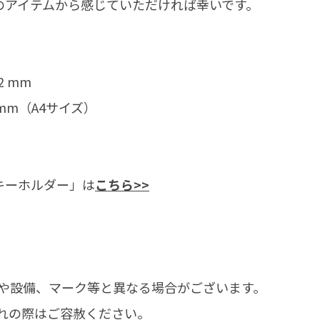
このアイテムから感じていただければ幸いです。
2 mm
 mm（A4サイズ）
キーホルダー」は
こちら>>
や設備、マーク等と異なる場合がございます。
れの際はご容赦ください。