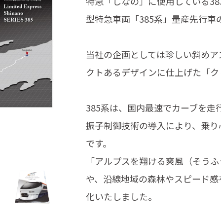
特急「しなの」に使用している38
型特急車両「385系」量産先行
当社の企画としては珍しい斜めア
クトあるデザインに仕上げた「ク
385系は、国内最速でカーブを走
振子制御技術の導入により、乗り
です。
「アルプスを翔ける爽風（そうふ
や、沿線地域の森林やスピード感
化いたしました。