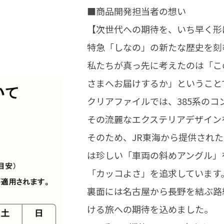
■商品開発担当者の想い
【次世代への期待を、いち早く形
特急「しなの」の新たな歴史を刻
私たちが真っ先に考えたのは「こ
さまへお届けするか」ということ
クリアファイルでは、385系の
その流麗なエクステリアデザイン
そのため、JR東海から提供され
は珍しい「車両の斜めアングル」
「カッコよさ」を追求しています
裏面には名古屋から長野を結ぶ路
ける旅への期待を込めました。