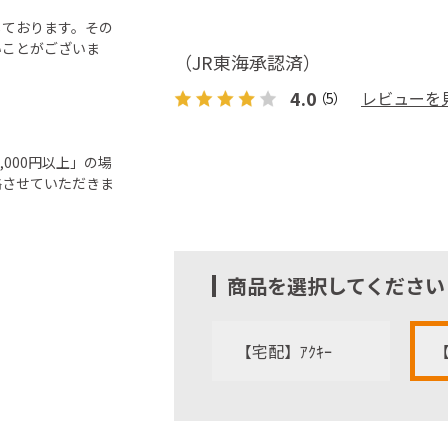
しております。その
いことがございま
（JR東海承認済）
4.0
レビューを
（5）
000円以上」の場
絡させていただきま
商品を選択してください
【宅配】ｱｸｷｰ
【