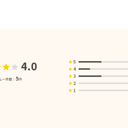
4.0
★
5
★
4
★
3
5
ュー件数：
件
★
2
★
1