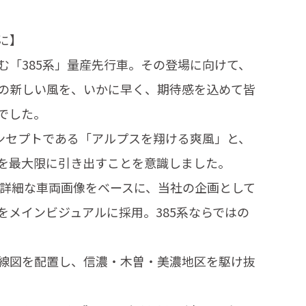
に】
む「385系」量産先行車。その登場に向けて、
の新しい風を、いかに早く、期待感を込めて皆
でした。
コンセプトである「アルプスを翔ける爽風」と、
を最大限に引き出すことを意識しました。
た詳細な車両画像をベースに、当社の企画として
をメインビジュアルに採用。385系ならではの
。
線図を配置し、信濃・木曽・美濃地区を駆け抜