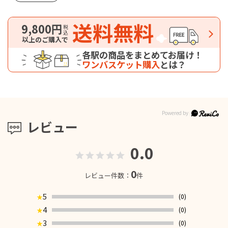
送料無料
9,800円
税込
以上のご購入で
各駅の商品をまとめてお届け！
ワンバスケット購入
とは？
レビュー
0.0
0
レビュー件数：
件
5
(0)
★
4
(0)
★
3
(0)
★