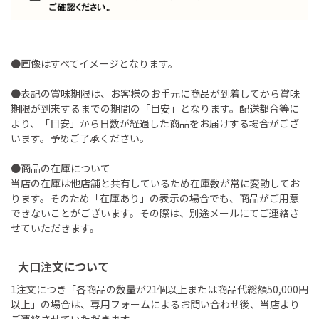
●画像はすべてイメージとなります。
●表記の賞味期限は、お客様のお手元に商品が到着してから賞味
期限が到来するまでの期間の「目安」となります。配送都合等に
より、「目安」から日数が経過した商品をお届けする場合がござ
います。予めご了承ください。
●商品の在庫について
当店の在庫は他店舗と共有しているため在庫数が常に変動してお
ります。そのため「在庫あり」の表示の場合でも、商品がご用意
できないことがございます。その際は、別途メールにてご連絡さ
せていただきます。
大口注文について
1注文につき「各商品の数量が21個以上または商品代総額50,000円
以上」の場合は、専用フォームによるお問い合わせ後、当店より
ご連絡させていただきます。