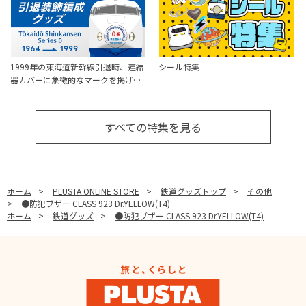
1999年の東海道新幹線引退時、連結
シール特集
器カバーに象徴的なマークを掲げ…
すべての特集を見る
ホーム
>
PLUSTA ONLINE STORE
>
鉄道グッズトップ
>
その他
>
●防犯ブザー CLASS 923 Dr.YELLOW(T4)
ホーム
>
鉄道グッズ
>
●防犯ブザー CLASS 923 Dr.YELLOW(T4)