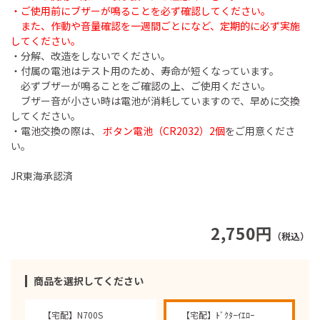
・ご使用前にブザーが鳴ることを必ず確認してください。
また、作動や音量確認を一週間ごとになど、定期的に必ず実施
してください。
・分解、改造をしないでください。
・付属の電池はテスト用のため、寿命が短くなっています。
必ずブザーが鳴ることをご確認の上、ご使用ください。
ブザー音が小さい時は電池が消耗していますので、早めに交換
してください。
・電池交換の際は、
ボタン電池（CR2032）2個
をご用意くださ
い。
JR東海承認済
2,750円
（税込）
商品を選択してください
【宅配】N700S
【宅配】ﾄﾞｸﾀｰｲｴﾛｰ