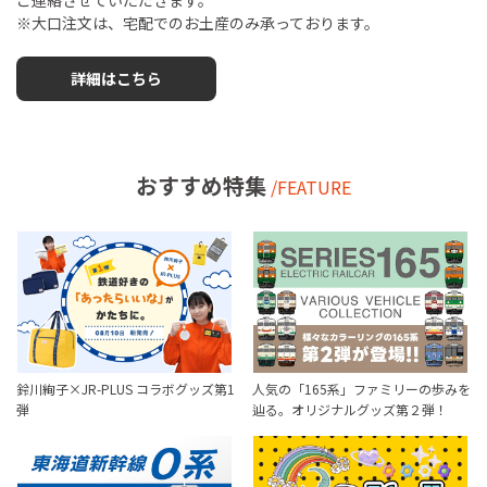
※大口注文は、宅配でのお土産のみ承っております。
詳細はこちら
おすすめ特集
/FEATURE
鈴川絢子×JR-PLUS コラボグッズ第1
人気の「165系」ファミリーの歩みを
弾
辿る。オリジナルグッズ第２弾！